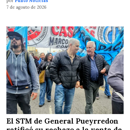
por
Punto Noticias
7 de agosto de 2026
El STM de General Pueyrredon
ratificó su rechazo a la venta de