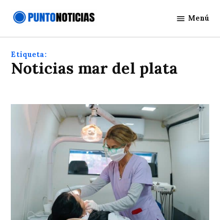
Saltar
Menú
al
Punto
contenido
Noticias
Etiqueta:
noticias mar del plata