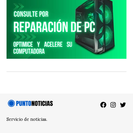
Facebook
Instagra
Twitt
Servicio de noticias.