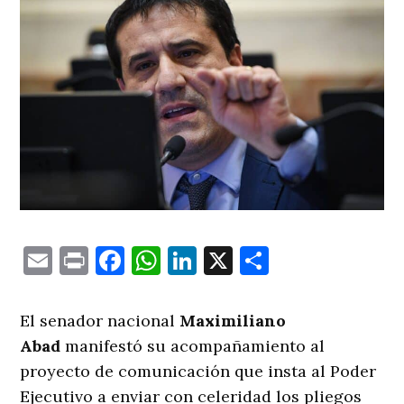
Email
Print
Facebook
WhatsApp
LinkedIn
X
Comparti
El senador nacional
Maximiliano
Abad
manifestó su acompañamiento al
proyecto de comunicación que insta al Poder
Ejecutivo a enviar con celeridad los pliegos