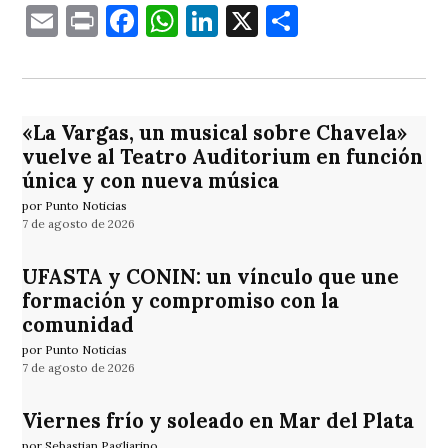
Email
Print
Facebook
WhatsApp
LinkedIn
X
Comparti
«La Vargas, un musical sobre Chavela»
vuelve al Teatro Auditorium en función
única y con nueva música
por Punto Noticias
7 de agosto de 2026
UFASTA y CONIN: un vínculo que une
formación y compromiso con la
comunidad
por Punto Noticias
7 de agosto de 2026
Viernes frío y soleado en Mar del Plata
por Sebastian Pagliarino