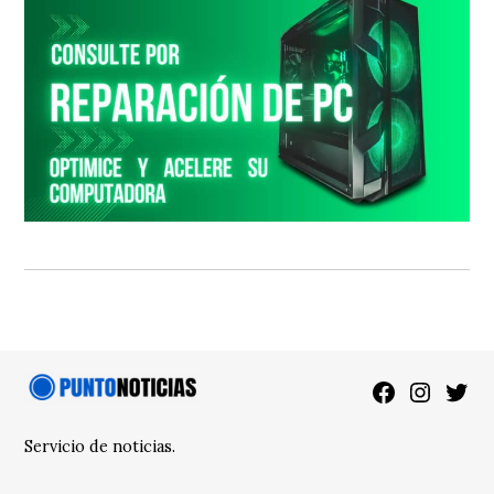
Facebook
Instagra
Twitt
Servicio de noticias.