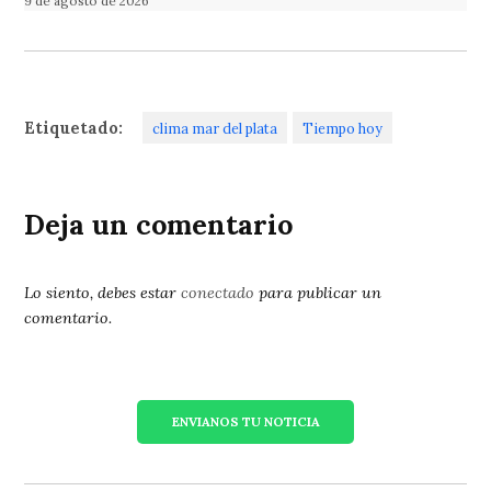
9 de agosto de 2026
Etiquetado:
clima mar del plata
Tiempo hoy
Deja un comentario
Lo siento, debes estar
conectado
para publicar un
comentario.
ENVIANOS TU NOTICIA