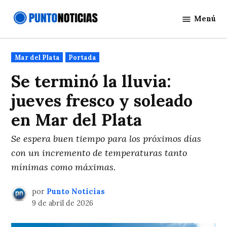
Saltar
Menú
al
Punto
contenido
Noticias
Publicado
Mar del Plata
Portada
en
Se terminó la lluvia:
jueves fresco y soleado
en Mar del Plata
Se espera buen tiempo para los próximos días
con un incremento de temperaturas tanto
mínimas como máximas.
por
Punto Noticias
9 de abril de 2026