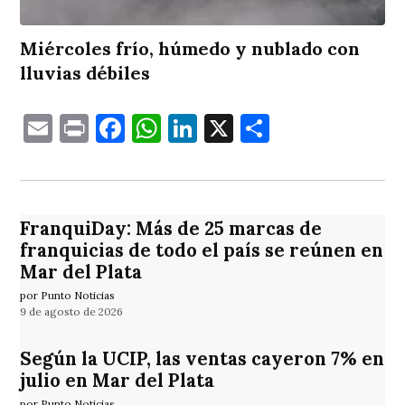
Miércoles frío, húmedo y nublado con
lluvias débiles
Email
Print
Facebook
WhatsApp
LinkedIn
X
Comparti
FranquiDay: Más de 25 marcas de
franquicias de todo el país se reúnen en
Mar del Plata
por Punto Noticias
9 de agosto de 2026
Según la UCIP, las ventas cayeron 7% en
julio en Mar del Plata
por Punto Noticias