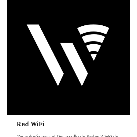
Red WiFi
Tecnología para el Desarrollo de Redes Wi-Fi de