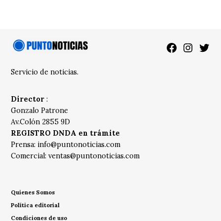
Facebook
Instagra
Twitt
Servicio de noticias.
Director
:
Gonzalo Patrone
Av.Colón 2855 9D
REGISTRO DNDA en trámite
Prensa:
info@puntonoticias.com
Comercial:
ventas@puntonoticias.com
Quienes Somos
Política editorial
Condiciones de uso