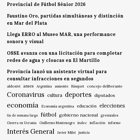
Provincial de Fútbol Sénior 2026
Faustino Oro, partidas simultáneas y distinción
en Mar del Plata
Llega ERRO al Museo MAR, una performance
sonora y visual
OSSE avanza con una licitación para completar
redes de agua y cloacas en El Martillo
Provincia lanzó un asistente virtual para
consultar infracciones en segundos
anses
aldosivi
Básquet
concejo deliberante
Argentina
aumento
Coronavirus
deportes
cultura
diputados
economía
elecciones
educación
Economía argentina
fútbol
gobierno nacional
gremiales
fin de semana largo
indec
inflación
Guerra en Ucrania
Guillermo Montenegro
informe
Interés General
Javier Milei
justicia