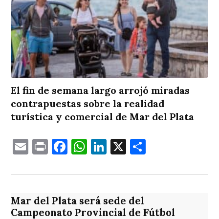
El fin de semana largo arrojó miradas
contrapuestas sobre la realidad
turística y comercial de Mar del Plata
Email
Print
Facebook
WhatsApp
LinkedIn
X
Comparti
Mar del Plata será sede del
Campeonato Provincial de Fútbol