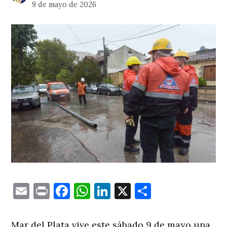
9 de mayo de 2026
Email
Print
Facebook
WhatsApp
LinkedIn
X
Comparti
Mar del Plata vive este sábado 9 de mayo una