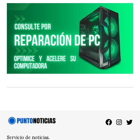
Facebook
Instagra
Twitt
Servicio de noticias.