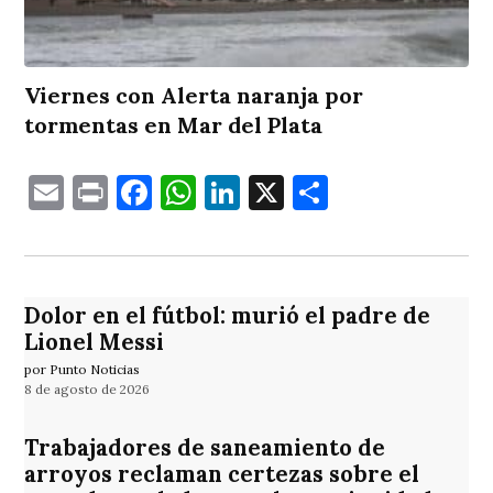
Viernes con Alerta naranja por
tormentas en Mar del Plata
Email
Print
Facebook
WhatsApp
LinkedIn
X
Comparti
Dolor en el fútbol: murió el padre de
Lionel Messi
por Punto Noticias
8 de agosto de 2026
Trabajadores de saneamiento de
arroyos reclaman certezas sobre el