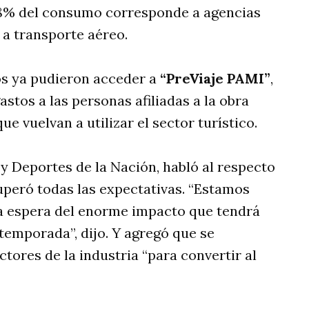
48% del consumo corresponde a agencias
% a transporte aéreo.
nos ya pudieron acceder a
“PreViaje PAMI”
,
stos a las personas afiliadas a la obra
e vuelvan a utilizar el sector turístico.
 y Deportes de la Nación, habló al respecto
peró todas las expectativas. “Estamos
la espera del enorme impacto que tendrá
temporada”, dijo. Y agregó que se
tores de la industria “para convertir al