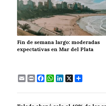
Fin de semana largo: moderadas
expectativas en Mar del Plata
Email
Print
Facebook
WhatsApp
LinkedIn
X
Compa