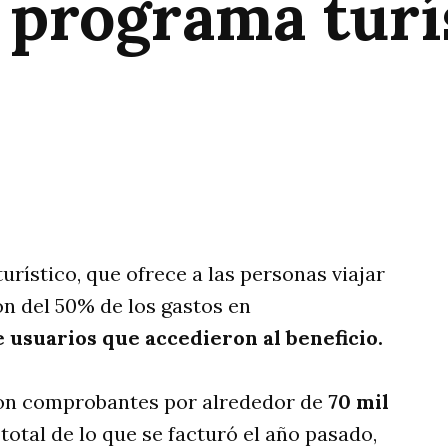
 programa turí
rtir
urístico, que ofrece a las personas viajar
ón del 50% de los gastos en
e usuarios que accedieron al beneficio.
ron comprobantes por alrededor de
70 mil
l total de lo que se facturó el año pasado,