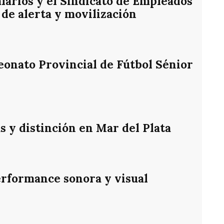
alarios y el Sindicato de Empleados
de alerta y movilización
eonato Provincial de Fútbol Sénior
s y distinción en Mar del Plata
rformance sonora y visual