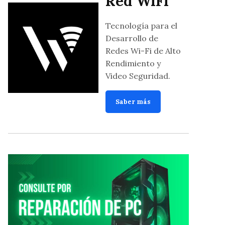
Red WiFi
Tecnología para el
Desarrollo de
Redes Wi-Fi de Alto
Rendimiento y
Video Seguridad.
Saber más