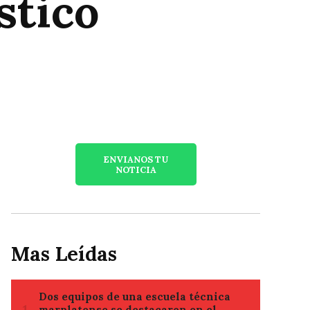
stico
ENVIANOS TU
NOTICIA
Mas Leídas