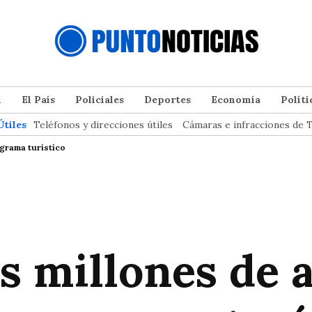
l
El País
Policiales
Deportes
Economía
Políti
Útiles
Teléfonos y direcciones útiles
Cámaras e infracciones de T
ograma turístico
es millones de 