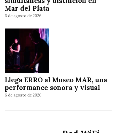
simultáneas y distinción en
Mar del Plata
6 de agosto de 2026
Llega ERRO al Museo MAR, una
performance sonora y visual
6 de agosto de 2026