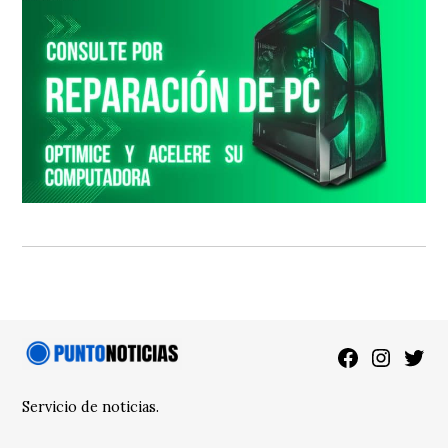
Facebook
Instagra
Twitt
Servicio de noticias.