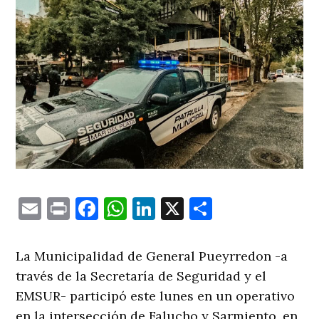
Email
Print
Facebook
WhatsApp
LinkedIn
X
Comparti
La Municipalidad de General Pueyrredon -a
través de la Secretaría de Seguridad y el
EMSUR- participó este lunes en un operativo
en la intersección de Falucho y Sarmiento, en