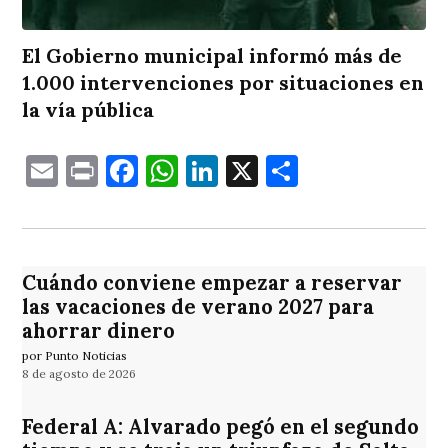
El Gobierno municipal informó más de
1.000 intervenciones por situaciones en
la vía pública
Email
Print
Facebook
WhatsApp
LinkedIn
X
Comparti
Cuándo conviene empezar a reservar
las vacaciones de verano 2027 para
ahorrar dinero
por Punto Noticias
8 de agosto de 2026
Federal A: Alvarado pegó en el segundo