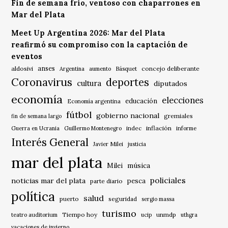
Fin de semana frío, ventoso con chaparrones en
Mar del Plata
Meet Up Argentina 2026: Mar del Plata
reafirmó su compromiso con la captación de
eventos
anses
aldosivi
Básquet
concejo deliberante
Argentina
aumento
Coronavirus
deportes
cultura
diputados
economía
elecciones
educación
Economía argentina
fútbol
gobierno nacional
gremiales
fin de semana largo
indec
inflación
Guerra en Ucrania
Guillermo Montenegro
informe
Interés General
Javier Milei
justicia
mar del plata
música
Milei
policiales
noticias mar del plata
pesca
parte diario
política
salud
puerto
seguridad
sergio massa
turismo
Tiempo hoy
unmdp
teatro auditorium
ucip
uthgra
vacaciones de invierno