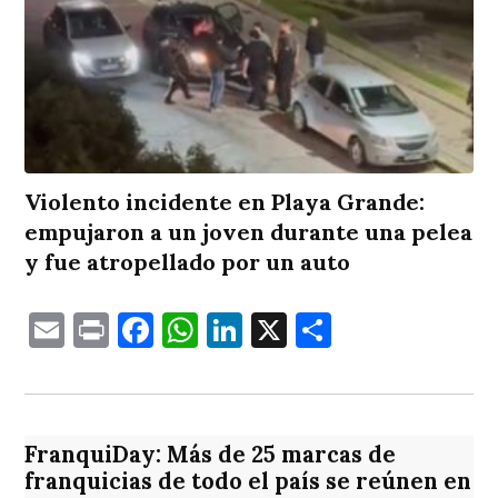
Violento incidente en Playa Grande:
empujaron a un joven durante una pelea
y fue atropellado por un auto
Email
Print
Facebook
WhatsApp
LinkedIn
X
Comparti
FranquiDay: Más de 25 marcas de
franquicias de todo el país se reúnen en