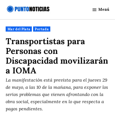
Saltar
Menú
al
Punto
contenido
Noticias
Publicado
Mar del Plata
Portada
en
Transportistas para
Personas con
Discapacidad movilizarán
a IOMA
La manifestación está prevista para el jueves 29
de mayo, a las 10 de la mañana, para exponer los
serios problemas que vienen afrontando con la
obra social, especialmente en lo que respecta a
pagos pendientes.