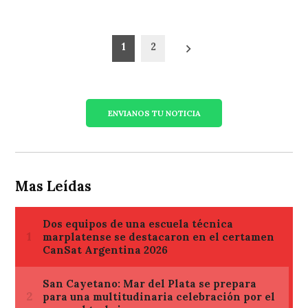
Paginación
1
2
de
entradas
ENVIANOS TU NOTICIA
Mas Leídas