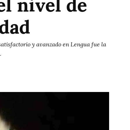
l nivel de
edad
satisfactorio y avanzado en Lengua fue la
.