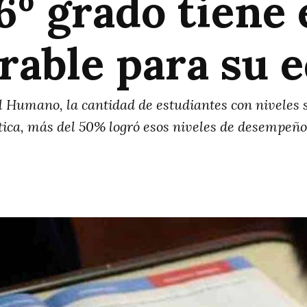
º grado tiene e
rable para su 
l Humano, la cantidad de estudiantes con niveles 
ica, más del 50% logró esos niveles de desempeño