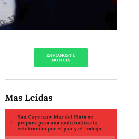
ENVIANOS TU
NOTICIA
Mas Leídas