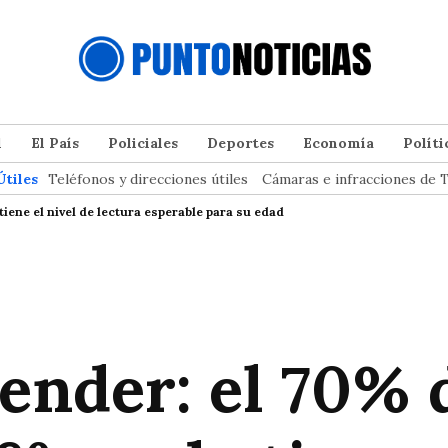
l
El País
Policiales
Deportes
Economía
Políti
Útiles
Teléfonos y direcciones útiles
Cámaras e infracciones de T
iene el nivel de lectura esperable para su edad
ender: el 70% d