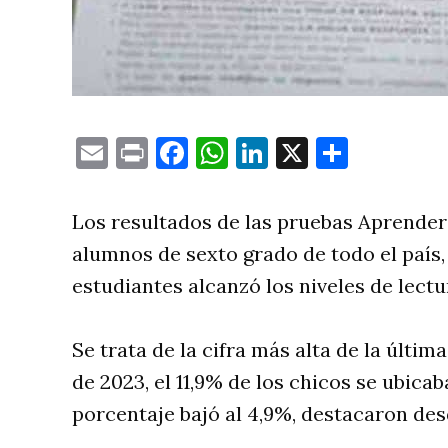
Email
Print
Facebook
WhatsApp
LinkedIn
X
Compa
Los resultados de las pruebas Aprender 
alumnos de sexto grado de todo el país,
estudiantes alcanzó los niveles de lectu
Se trata de la cifra más alta de la últim
de 2023, el 11,9% de los chicos se ubicab
porcentaje bajó al 4,9%, destacaron des