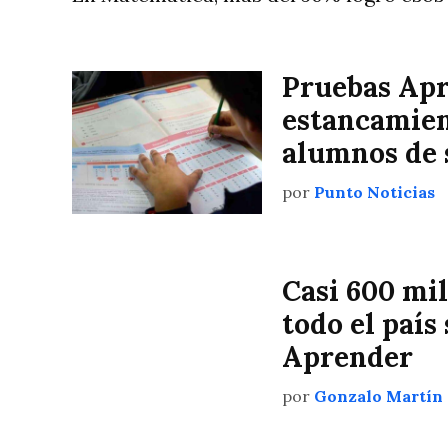
Pruebas Apr
estancamient
alumnos de 
por
Punto Noticias
Casi 600 mi
todo el país
Aprender
por
Gonzalo Martín