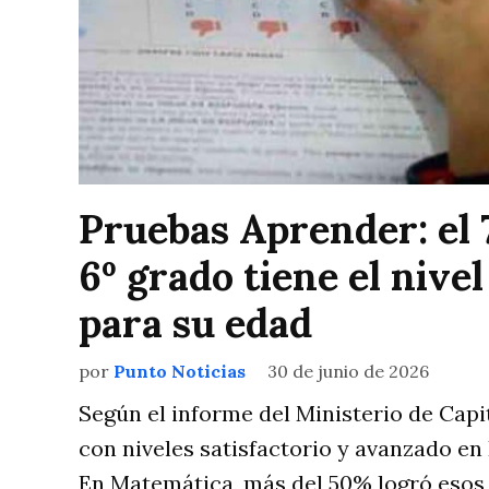
Pruebas Aprender: el 
6º grado tiene el nive
para su edad
por
Punto Noticias
30 de junio de 2026
Según el informe del Ministerio de Capi
con niveles satisfactorio y avanzado en 
En Matemática, más del 50% logró esos