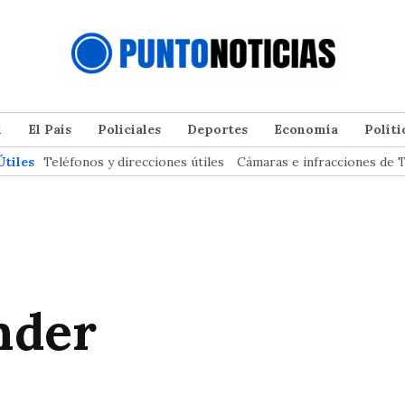
l
El País
Policiales
Deportes
Economía
Políti
Útiles
Teléfonos y direcciones útiles
Cámaras e infracciones de T
nder