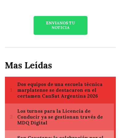
ENVIANOS TU
NOTICIA
Mas Leídas