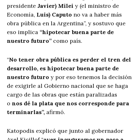
presidente
Javier) Milei
y (el ministro de
Economía,
Luis) Caputo
no va a haber más
obra pública en la Argentina”, y sostuvo que
eso implica
“hipotecar buena parte de
nuestro futuro”
como país.
“
No tener obra pública es perder el tren del
desarrollo, es hipotecar buena parte de
nuestro futuro
y por eso tenemos la decisión
de exigirle al Gobierno nacional que se haga
cargo de las obras que están paralizadas
o
nos dé la plata que nos corresponde para
terminarlas”,
afirmó.
Katopodis explicó que junto al gobernador
Axel Kicillof “
ayer inauguramos un paso a