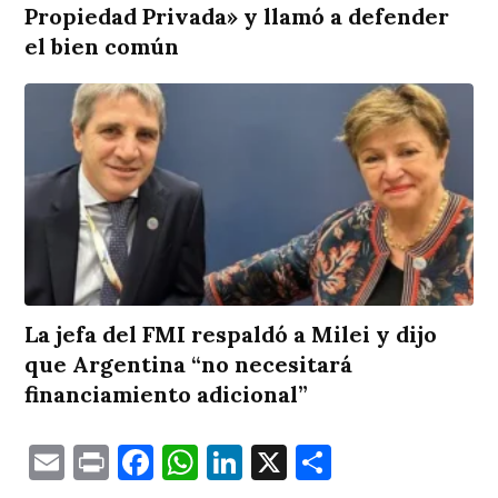
Propiedad Privada» y llamó a defender
el bien común
La jefa del FMI respaldó a Milei y dijo
que Argentina “no necesitará
financiamiento adicional”
Email
Print
Facebook
WhatsApp
LinkedIn
X
Comparti