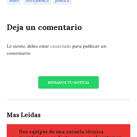
Milei
obra pública
política
Deja un comentario
Lo siento, debes estar
conectado
para publicar un
comentario.
ENVIANOS TU NOTICIA
Mas Leídas