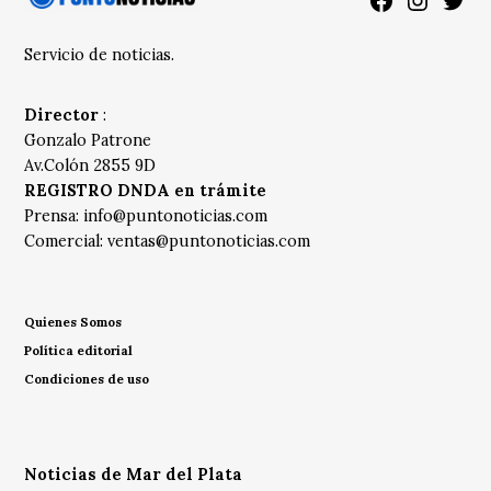
Facebook
Instagra
Twitt
Servicio de noticias.
Director
:
Gonzalo Patrone
Av.Colón 2855 9D
REGISTRO DNDA en trámite
Prensa:
info@puntonoticias.com
Comercial:
ventas@puntonoticias.com
Quienes Somos
Política editorial
Condiciones de uso
Noticias de Mar del Plata