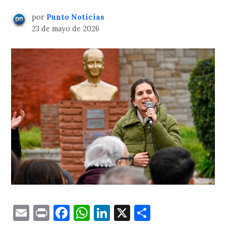
por
Punto Noticias
23 de mayo de 2026
Email
Print
Facebook
WhatsApp
LinkedIn
X
Comparti