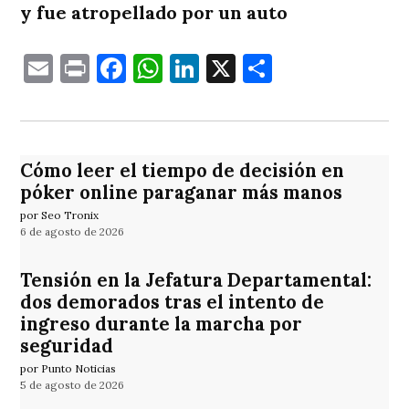
y fue atropellado por un auto
Email
Print
Facebook
WhatsApp
LinkedIn
X
Comparti
Cómo leer el tiempo de decisión en
póker online paraganar más manos
por Seo Tronix
6 de agosto de 2026
Tensión en la Jefatura Departamental:
dos demorados tras el intento de
ingreso durante la marcha por
seguridad
por Punto Noticias
5 de agosto de 2026