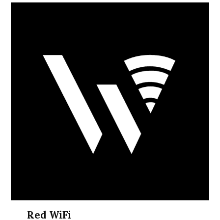
Red WiFi