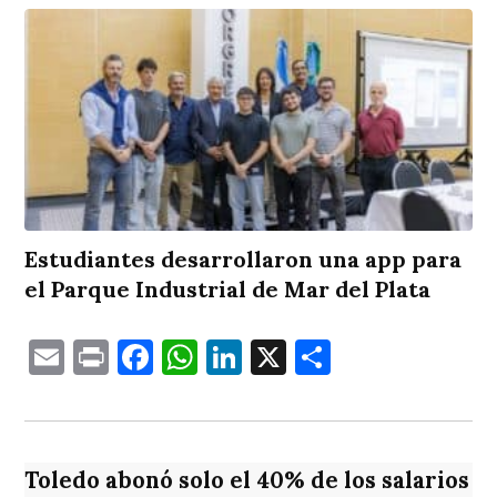
Estudiantes desarrollaron una app para
el Parque Industrial de Mar del Plata
Email
Print
Facebook
WhatsApp
LinkedIn
X
Comparti
Toledo abonó solo el 40% de los salarios