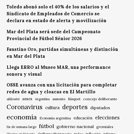
Toledo abonó solo el 40% de los salarios y el
Sindicato de Empleados de Comercio se
declara en estado de alerta y movilización
Mar del Plata será sede del Campeonato
Provincial de Fútbol Sénior 2026
Faustino Oro, partidas simultáneas y distinción
en Mar del Plata
Llega ERRO al Museo MAR, una performance
sonora y visual
OSSE avanza con una licitación para completar
redes de agua y cloacas en El Martillo
anses
aldosivi
Básquet
concejo deliberante
Argentina
aumento
Coronavirus
deportes
cultura
diputados
economía
elecciones
educación
Economía argentina
fútbol
gobierno nacional
gremiales
fin de semana largo
indec
inflación