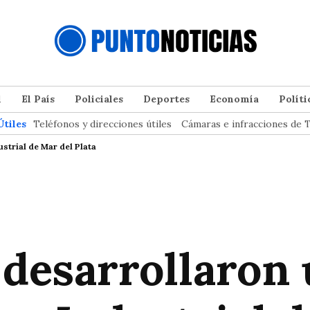
l
El País
Policiales
Deportes
Economía
Políti
Útiles
Teléfonos y direcciones útiles
Cámaras e infracciones de T
strial de Mar del Plata
 desarrollaron