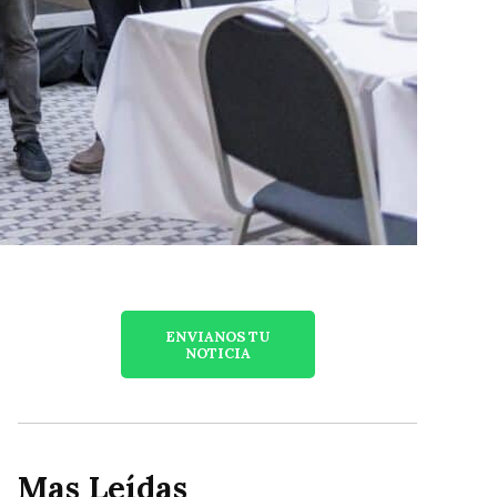
ENVIANOS TU
NOTICIA
Mas Leídas