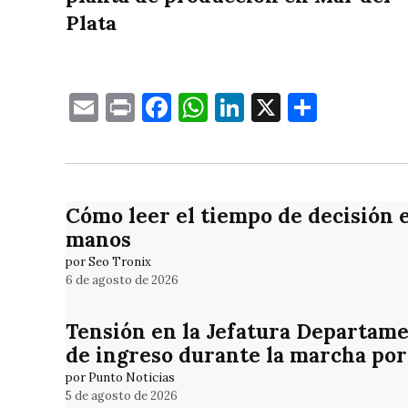
Plata
Email
Print
Facebook
WhatsApp
LinkedIn
X
Compa
Cómo leer el tiempo de decisión 
manos
por Seo Tronix
6 de agosto de 2026
Tensión en la Jefatura Departame
de ingreso durante la marcha por
por Punto Noticias
5 de agosto de 2026