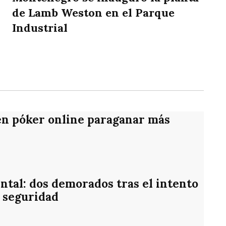
de Lamb Weston en el Parque
Industrial
rtir
en póker online paraganar más
ntal: dos demorados tras el intento
 seguridad