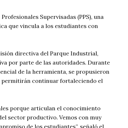
 Profesionales Supervisadas (PPS), una
ca que vincula a los estudiantes con
isión directiva del Parque Industrial,
va por parte de las autoridades. Durante
encial de la herramienta, se propusieron
e permitirán continuar fortaleciendo el
les porque articulan el conocimiento
del sector productivo. Vemos con muy
mpromiso de los estudiantes”, señaló el