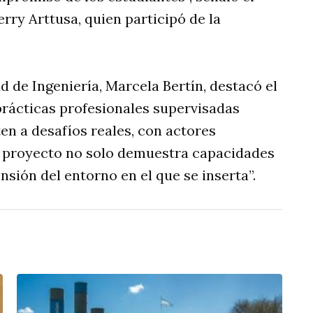
erry Arttusa, quien participó de la
ad de Ingeniería, Marcela Bertín, destacó el
 prácticas profesionales supervisadas
en a desafíos reales, con actores
e proyecto no solo demuestra capacidades
sión del entorno en el que se inserta”.