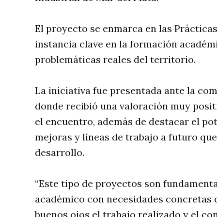
El proyecto se enmarca en las Prácticas
instancia clave en la formación académi
problemáticas reales del territorio.
La iniciativa fue presentada ante la com
donde recibió una valoración muy positi
el encuentro, además de destacar el pot
mejoras y líneas de trabajo a futuro qu
desarrollo.
“Este tipo de proyectos son fundamenta
académico con necesidades concretas 
buenos ojos el trabajo realizado y el co