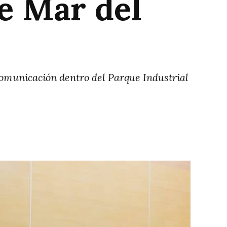
de Mar del
omunicación dentro del Parque Industrial