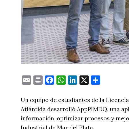
Email
Print
Facebook
WhatsApp
LinkedIn
X
Compa
Un equipo de estudiantes de la Licencia
Atlántida desarrolló AppPIMDQ, una apl
información, optimizar procesos y mejo
Industrial de Mar del Plata.