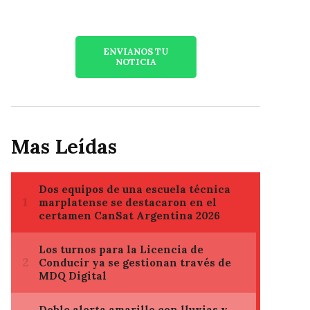
ENVIANOS TU
NOTICIA
Mas Leídas