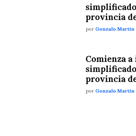
simplificado
provincia d
por
Gonzalo Martín
Comienza a 
simplificado
provincia d
por
Gonzalo Martín