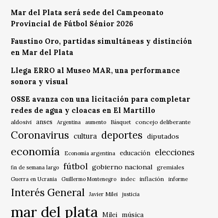
Mar del Plata será sede del Campeonato
Provincial de Fútbol Sénior 2026
Faustino Oro, partidas simultáneas y distinción
en Mar del Plata
Llega ERRO al Museo MAR, una performance
sonora y visual
OSSE avanza con una licitación para completar
redes de agua y cloacas en El Martillo
anses
aldosivi
Básquet
concejo deliberante
Argentina
aumento
Coronavirus
deportes
cultura
diputados
economía
elecciones
educación
Economía argentina
fútbol
gobierno nacional
gremiales
fin de semana largo
indec
inflación
Guerra en Ucrania
Guillermo Montenegro
informe
Interés General
Javier Milei
justicia
mar del plata
música
Milei