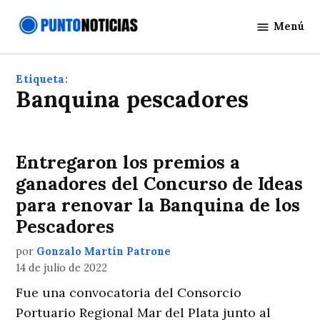
Saltar
Menú
al
Punto
contenido
Noticias
Etiqueta:
banquina pescadores
Entregaron los premios a
ganadores del Concurso de Ideas
para renovar la Banquina de los
Pescadores
por
Gonzalo Martín Patrone
14 de julio de 2022
Fue una convocatoria del Consorcio
Portuario Regional Mar del Plata junto al