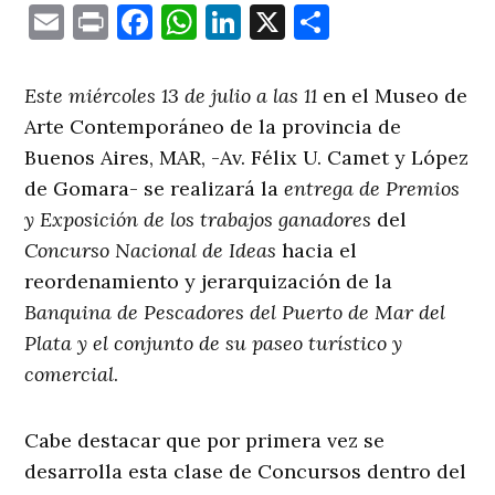
Email
Print
Facebook
WhatsApp
LinkedIn
X
Comparti
Este miércoles 13 de julio a las 11
en el Museo de
Arte Contemporáneo de la provincia de
Buenos Aires, MAR, -Av. Félix U. Camet y López
de Gomara- se realizará la
entrega de Premios
y Exposición de los trabajos ganadores
del
Concurso Nacional de Ideas
hacia el
reordenamiento y jerarquización de la
Banquina de Pescadores del Puerto de Mar del
Plata y el conjunto de su paseo turístico y
comercial
.
Cabe destacar que por primera vez se
desarrolla esta clase de Concursos dentro del