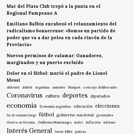
Mar del Plata Club trepó a la punta en el
Regional Pampeano A
Emiliano Balbín encabezó el relanzamiento del
radicalismo bonaerense: «Somos un partido de
poder que va a dar pelea en cada rincón de la
Provincia»
Nuevos permisos de calamar: Ganadores,
marginados y un puerto excluido
Dolor en el fútbol: murió el padre de Lionel
Messi
anses
aldosivi
Básquet
concejo deliberante
Argentina
aumento
Coronavirus
deportes
cultura
diputados
economía
elecciones
educación
Economía argentina
fútbol
gobierno nacional
gremiales
fin de semana largo
indec
inflación
Guerra en Ucrania
Guillermo Montenegro
informe
Interés General
Javier Milei
justicia