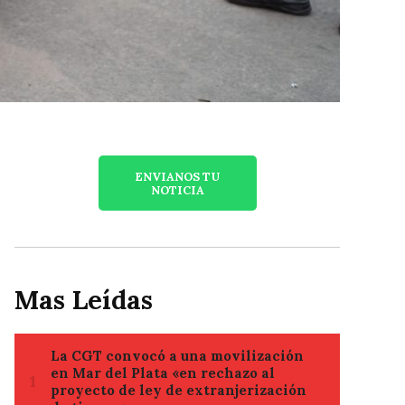
ENVIANOS TU
NOTICIA
Mas Leídas