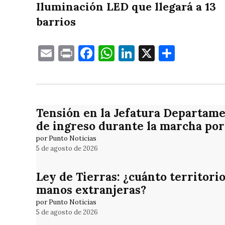
Iluminación LED que llegará a 13
barrios
Email
Print
Facebook
WhatsApp
LinkedIn
X
Compa
Tensión en la Jefatura Departame
de ingreso durante la marcha por
por Punto Noticias
5 de agosto de 2026
Ley de Tierras: ¿cuánto territori
manos extranjeras?
por Punto Noticias
5 de agosto de 2026