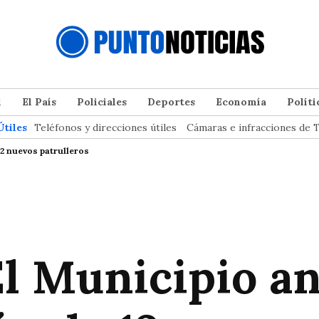
l
El País
Policiales
Deportes
Economía
Políti
Útiles
Teléfonos y direcciones útiles
Cámaras e infracciones de T
12 nuevos patrulleros
El Municipio an