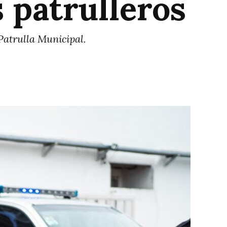
 patrulleros
Patrulla Municipal.