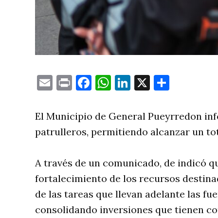
Email
Print
Facebook
WhatsApp
LinkedIn
X
Compa
El Municipio de General Pueyrredon in
patrulleros, permitiendo alcanzar un to
A través de un comunicado, de indicó q
fortalecimiento de los recursos destin
de las tareas que llevan adelante las fue
consolidando inversiones que tienen co