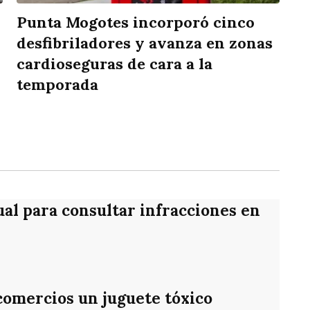
Punta Mogotes incorporó cinco
desfibriladores y avanza en zonas
cardioseguras de cara a la
temporada
rtir
ual para consultar infracciones en
 comercios un juguete tóxico