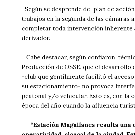
Según se desprende del plan de acción e
trabajos en la segunda de las cámaras a
completar toda intervención inherente a
derivador.
Cabe destacar, según confiaron técnico
Producción de OSSE, que el desarrollo d
-club que gentilmente facilitó el acces
su estacionamiento- no provoca interfer
peatonal y/o vehicular. Esto es, con la 
época del año cuando la afluencia turís
“Estación Magallanes resulta una 
operatividad cloacal de la ciudad. Es