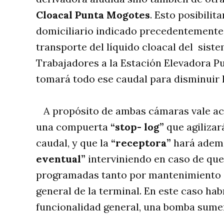
Cloacal Punta Mogotes
. Esto posibili
domiciliario indicado precedentemente, 
transporte del líquido cloacal del sist
Trabajadores a la Estación Elevadora P
tomará todo ese caudal para disminuir l
A propósito de ambas cámaras vale ac
una compuerta
“stop- log”
que agilizar
caudal, y que la
“receptora”
hará ademá
eventual”
interviniendo en caso de qu
programadas tanto por mantenimiento d
general de la terminal. En este caso ha
funcionalidad general, una bomba sumer