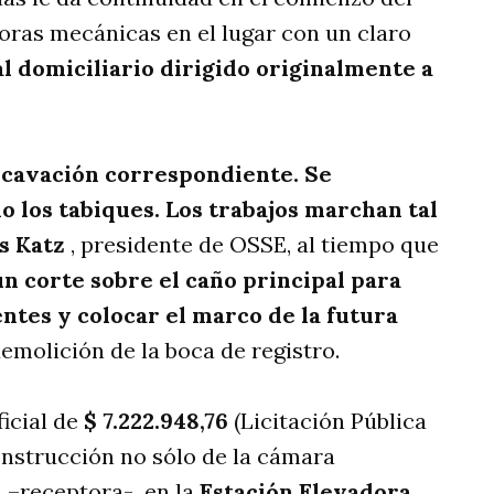
oras mecánicas en el lugar con un claro
l domiciliario dirigido originalmente a
xcavación correspondiente. Se
o los tabiques. Los trabajos marchan tal
s Katz
, presidente de OSSE, al tiempo que
n corte sobre el caño principal para
ntes y colocar el marco de la futura
demolición de la boca de registro.
icial de
$ 7.222.948,76
(Licitación Pública
construcción no sólo de la cámara
a –receptora- en la
Estación Elevadora