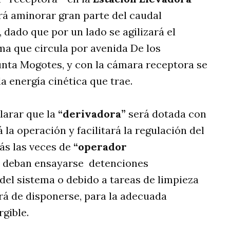
tará aminorar gran parte del caudal
dado que por un lado se agilizará el
ema que circula por avenida De los
unta Mogotes, y con la cámara receptora se
a energía cinética que trae.
larar que la
“derivadora”
será dotada con
á la operación y facilitará la regulación del
s las veces de
“operador
e deban ensayarse detenciones
el sistema o debido a tareas de limpieza
brá de disponerse, para la adecuada
gible.