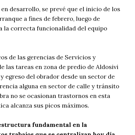
n desarrollo, se prevé que el inicio de los
rranque a fines de febrero, luego de
 la correcta funcionalidad del equipo
s de las gerencias de Servicios y
e las tareas en zona de predio de Aldosivi
o y egreso del obrador desde un sector de
encia alguna en sector de calle y tránsito
obra no se ocasionan trastornos en esta
tica alcanza sus picos máximos.
estructura fundamental en la
tos trabajos que se centralizan hoy día