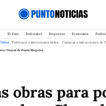
l
El País
Policiales
Deportes
Economía
Políti
Útiles
Teléfonos y direcciones útiles
Cámaras e infracciones de T
dora Cloacal de Punta Mogotes
s obras para p