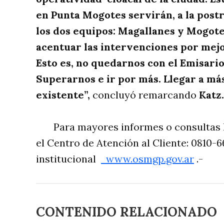
en Punta Mogotes servirán, a la postr
los dos equipos: Magallanes y Mogotes
acentuar las intervenciones por mejor
Esto es, no quedarnos con el Emisar
Superarnos e ir por más. Llegar a má
existente”,
concluyó remarcando
Katz.
Para mayores informes o consultas l
el Centro de Atención al Cliente: 0810-
institucional
www.osmgp.gov.ar
.-
CONTENIDO RELACIONADO