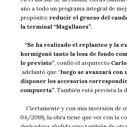
año a todo un programa integral de mej
propósito:
reducir el grueso del cauda
la terminal “Magallanes”.
“Se ha realizado el replanteo y la e
hormigonó tanto la losa de fondo com
lo previsto”
, confió el arquitecto
Carlo
adelantó que “
luego se avanzará con u
disponer los accesorios correspondie
compuerta”
. También está prevista la 
Ciertamente y con una inversión de of
04/2019), la obra tiene que ver con la 
derivadora aludida sino también de otr