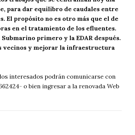
e, para dar equilibro de caudales entre
. El propósito no es otro más que el de
as en el tratamiento de los efluentes.
io Submarino primero y la EDAR después.
s vecinos y mejorar la infraestructura
os interesados podrán comunicarse con
6662424- o bien ingresar a la renovada Web