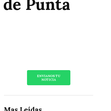
 de Punta
ENVIANOS TU
NOTICIA
Mas Leídas