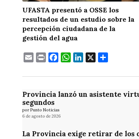
UFASTA presentó a OSSE los
resultados de un estudio sobre la
percepción ciudadana de la
gestión del agua
Email
Print
Facebook
WhatsApp
LinkedIn
X
Compa
Provincia lanzó un asistente virt
segundos
por Punto Noticias
6 de agosto de 2026
La Provincia exige retirar de los