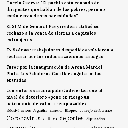
García Cuerva: “El pueblo está cansado de
dirigentes que hablan de los pobres, pero no
están cerca de sus necesidades”
El STM de General Pueyrredon ratificó su
rechazo a la venta de tierras a capitales
extranjeros
Ex Sadowa: trabajadores despedidos volvieron a
reclamar por las indemnizaciones impagas
Furor por la inauguración de Arena Mardel
Plata: Los Fabulosos Cadillacs agotaron las
entradas
Cementerios municipales: advierten que el
nivel de deterioro «pone en riesgo un
patrimonio de valor irremplazable»
anses
aldosivi
Básquet
concejo deliberante
Argentina
aumento
Coronavirus
deportes
cultura
diputados
economía