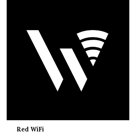
Red WiFi