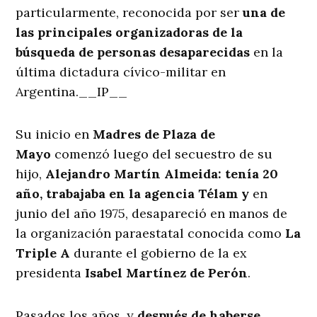
particularmente, reconocida por ser
una de
las principales organizadoras de la
búsqueda de personas desaparecidas
en la
última dictadura cívico-militar en
Argentina.__IP__
Su inicio en
Madres de Plaza de
Mayo
comenzó luego del secuestro de su
hijo,
Alejandro Martín Almeida: tenía 20
año, trabajaba en la agencia Télam y
en
junio del año 1975, desapareció en manos de
la organización paraestatal conocida como
La
Triple A
durante el gobierno de la ex
presidenta
Isabel Martínez de Perón
.
Pasados los años, y
después de haberse