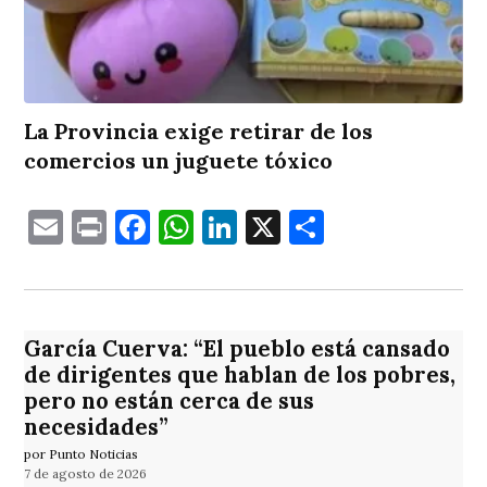
La Provincia exige retirar de los
comercios un juguete tóxico
Email
Print
Facebook
WhatsApp
LinkedIn
X
Comparti
García Cuerva: “El pueblo está cansado
de dirigentes que hablan de los pobres,
pero no están cerca de sus
necesidades”
por Punto Noticias
7 de agosto de 2026