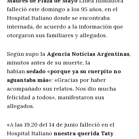
Madres de Plaza de Mayo
Línea fundadora
falleció este domingo a los 95 años, en el
Hospital Italiano donde se encontraba
internada, de acuerdo a la información que
otorgaron sus familiares y allegados.
Según supo la
Agencia Noticias Argentinas
,
minutos antes de su muerte, la
habían
sedado
«
porque ya su cuerpito no
aguantaba más
«: «Gracias por haber
acompañado sus relatos. Nos dio mucha
felicidad a todos», manifestaron sus
allegados.
«A las 19.20 del 14 de junio falleció en el
Hospital Italiano
nuestra querida Taty