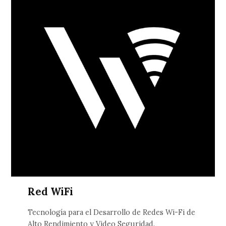
Red WiFi
Tecnología para el Desarrollo de Redes Wi-Fi de
Alto Rendimiento y Video Seguridad.