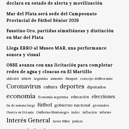
declara en estado de alerta y movilización
Mar del Plata será sede del Campeonato
Provincial de Fútbol Sénior 2026
Faustino Oro, partidas simultáneas y distinción
en Mar del Plata
Llega ERRO al Museo MAR, una performance
sonora y visual
OSSE avanza con una licitación para completar
redes de agua y cloacas en El Martillo
anses
aldosivi
Básquet
concejo deliberante
Argentina
aumento
Coronavirus
deportes
cultura
diputados
economía
elecciones
educación
Economía argentina
fútbol
gobierno nacional
gremiales
fin de semana largo
indec
inflación
Guerra en Ucrania
Guillermo Montenegro
informe
Interés General
Javier Milei
justicia