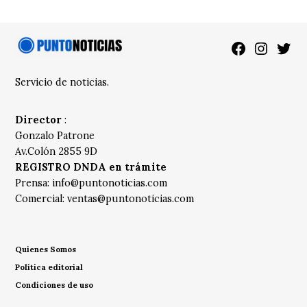
Facebook
Instagra
Twitt
Servicio de noticias.
Director
:
Gonzalo Patrone
Av.Colón 2855 9D
REGISTRO DNDA en trámite
Prensa:
info@puntonoticias.com
Comercial:
ventas@puntonoticias.com
Quienes Somos
Política editorial
Condiciones de uso