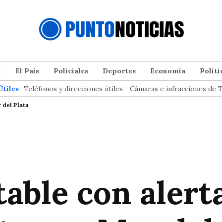
l
El País
Policiales
Deportes
Economía
Políti
Útiles
Teléfonos y direcciones útiles
Cámaras e infracciones de T
 del Plata
able con alert