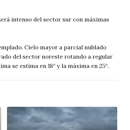
será intenso del sector sur con máximas
templado. Cielo mayor a parcial nublado
erado del sector noreste rotando a regular
ima se estima en 18° y la máxima en 25°.