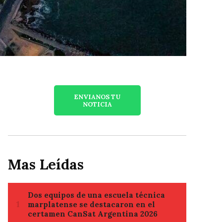
ENVIANOS TU
NOTICIA
Mas Leídas