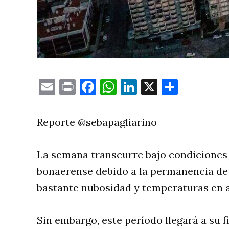
Email
Print
Facebook
WhatsApp
LinkedIn
X
Compa
Reporte @sebapagliarino
La semana transcurre bajo condiciones
bonaerense debido a la permanencia de 
bastante nubosidad y temperaturas en 
Sin embargo, este período llegará a su f