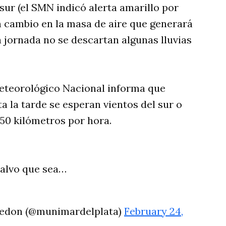
sur (el SMN indicó alerta amarillo por
 cambio en la masa de aire que generará
 jornada no se descartan algunas lluvias
Meteorológico Nacional informa que
a la tarde se esperan vientos del sur o
 50 kilómetros por hora.
 salvo que sea…
redon (@munimardelplata)
February 24,