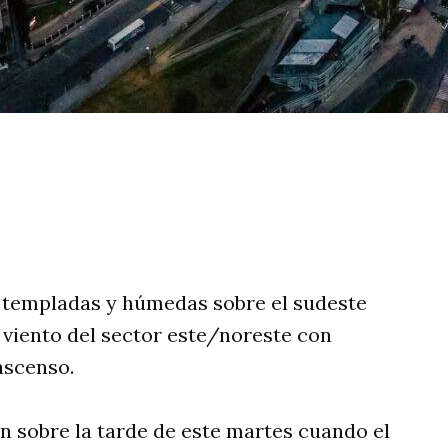
rtir
 templadas y húmedas sobre el sudeste
viento del sector este/noreste con
ascenso.
in sobre la tarde de este martes cuando el