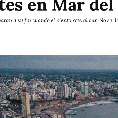
tes en Mar del
án a su fin cuando el viento rote al sur. No se de