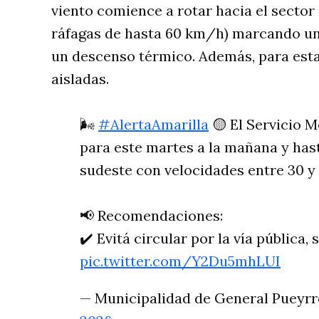
viento comience a rotar hacia el sector 
ráfagas de hasta 60 km/h) marcando un
un descenso térmico. Además, para esta
aisladas.
🌬️
#AlertaAmarilla
🟡 El Servicio 
para este martes a la mañana y hast
sudeste con velocidades entre 30 y
📢 Recomendaciones:
✔️ Evitá circular por la vía pública,
pic.twitter.com/Y2Du5mhLUI
— Municipalidad de General Pueyr