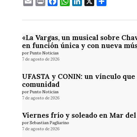
Email
Print
Facebook
WhatsApp
LinkedIn
X
Compa
«La Vargas, un musical sobre Cha
en función única y con nueva mús
por Punto Noticias
7 de agosto de 2026
UFASTA y CONIN: un vínculo que 
comunidad
por Punto Noticias
7 de agosto de 2026
Viernes frío y soleado en Mar del
por Sebastian Pagliarino
7 de agosto de 2026