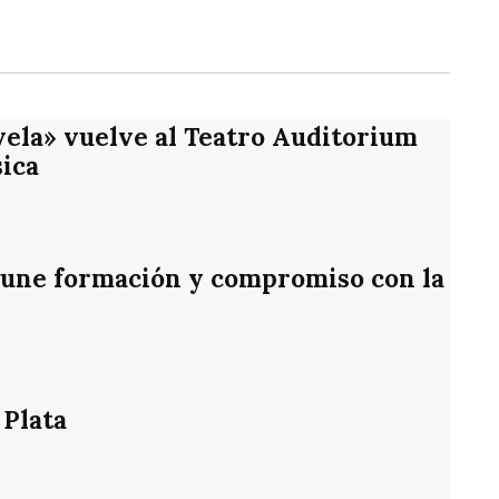
rtir
vela» vuelve al Teatro Auditorium
ica
une formación y compromiso con la
 Plata