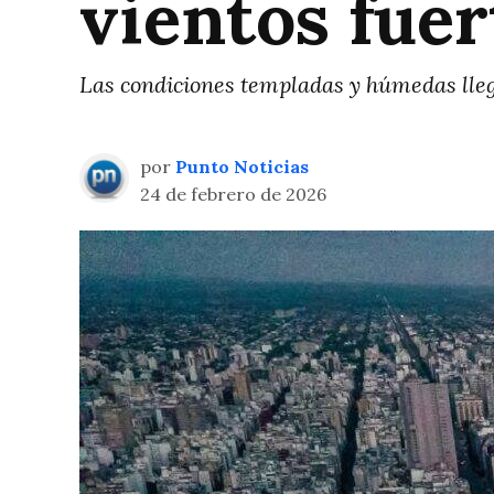
vientos fuer
Las condiciones templadas y húmedas llegar
por
Punto Noticias
24 de febrero de 2026