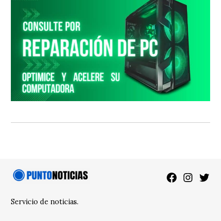
Facebook
Instagra
Twitt
Servicio de noticias.