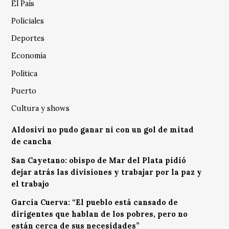
El País
Policiales
Deportes
Economía
Política
Puerto
Cultura y shows
Aldosivi no pudo ganar ni con un gol de mitad
de cancha
San Cayetano: obispo de Mar del Plata pidió
dejar atrás las divisiones y trabajar por la paz y
el trabajo
García Cuerva: “El pueblo está cansado de
dirigentes que hablan de los pobres, pero no
están cerca de sus necesidades”