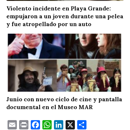
Violento incidente en Playa Grande:
empujaron a un joven durante una pelea
y fue atropellado por un auto
Junio con nuevo ciclo de cine y pantalla
documental en el Museo MAR
Email
Print
Facebook
WhatsApp
LinkedIn
X
Comparti