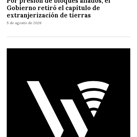
Por presión de bloques aliados, el
Gobierno retiró el capítulo de
extranjerización de tierras
5 de agosto de 2026