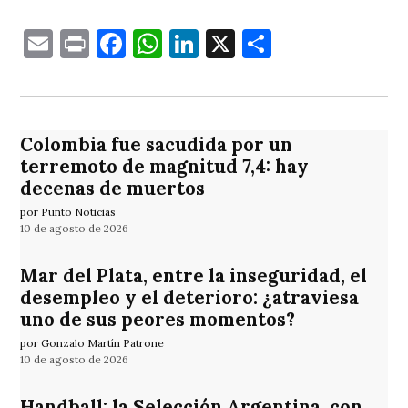
Email
Print
Facebook
WhatsApp
LinkedIn
X
Comparti
Colombia fue sacudida por un
terremoto de magnitud 7,4: hay
decenas de muertos
por Punto Noticias
10 de agosto de 2026
Mar del Plata, entre la inseguridad, el
desempleo y el deterioro: ¿atraviesa
uno de sus peores momentos?
por Gonzalo Martín Patrone
10 de agosto de 2026
Handball: la Selección Argentina, con