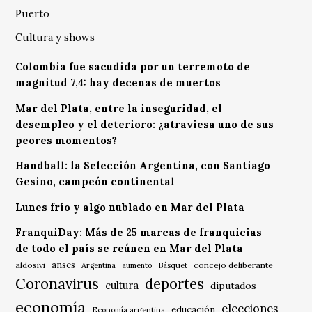
Puerto
Cultura y shows
Colombia fue sacudida por un terremoto de
magnitud 7,4: hay decenas de muertos
Mar del Plata, entre la inseguridad, el
desempleo y el deterioro: ¿atraviesa uno de sus
peores momentos?
Handball: la Selección Argentina, con Santiago
Gesino, campeón continental
Lunes frío y algo nublado en Mar del Plata
FranquiDay: Más de 25 marcas de franquicias
de todo el país se reúnen en Mar del Plata
anses
aldosivi
Básquet
concejo deliberante
Argentina
aumento
Coronavirus
deportes
cultura
diputados
economía
elecciones
educación
Economía argentina