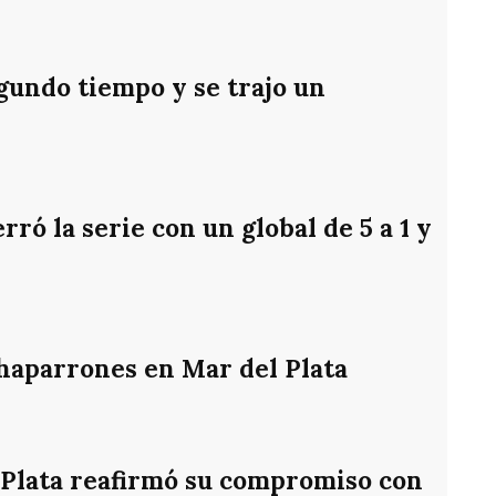
gundo tiempo y se trajo un
ró la serie con un global de 5 a 1 y
chaparrones en Mar del Plata
 Plata reafirmó su compromiso con