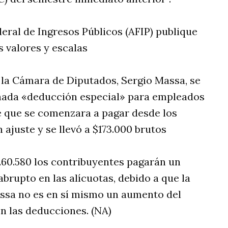
eral de Ingresos Públicos (AFIP) publique
s valores y escalas
 la Cámara de Diputados, Sergio Massa, se
nada «deducción especial» para empleados
e que se comenzara a pagar desde los
n ajuste y se llevó a $173.000 brutos
$260.580 los contribuyentes pagarán un
abrupto en las alícuotas, debido a que la
ssa no es en sí mismo un aumento del
n las deducciones. (NA)