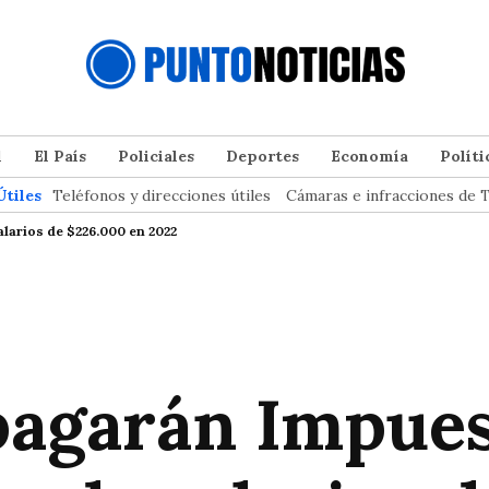
l
El País
Policiales
Deportes
Economía
Políti
Útiles
Teléfonos y direcciones útiles
Cámaras e infracciones de T
larios de $226.000 en 2022
agarán Impuest