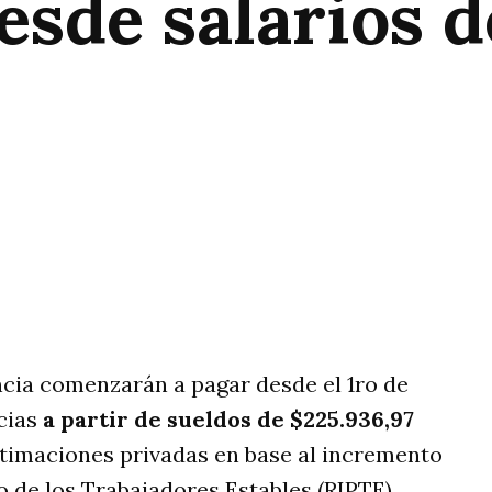
esde salarios 
rtir
cia comenzarán a pagar desde el 1ro de
cias
a partir de sueldos de $225.936,97
timaciones privadas en base al incremento
 de los Trabajadores Estables (RIPTE)