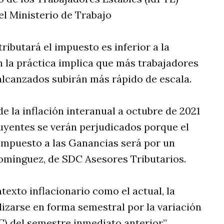
el Ministerio de Trabajo
tributará el impuesto es inferior a la
en la práctica implica que más trabajadores
alcanzados subirán más rápido de escala.
e la inflación interanual a octubre de 2021
buyentes se verán perjudicados porque el
l Impuesto a las Ganancias será por un
omínguez, de SDC Asesores Tributarios.
texto inflacionario como el actual, la
lizarse en forma semestral por la variación
C) del semestre inmediato anterior”.