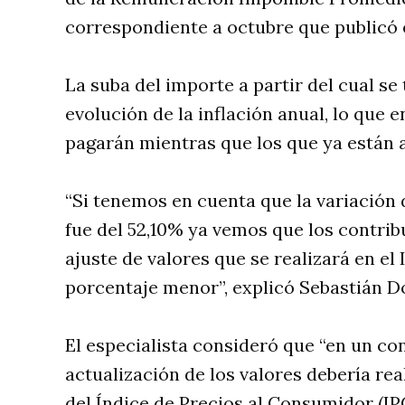
correspondiente a octubre que publicó 
La suba del importe a partir del cual se 
evolución de la inflación anual, lo que 
pagarán mientras que los que ya están 
“Si tenemos en cuenta que la variación d
fue del 52,10% ya vemos que los contri
ajuste de valores que se realizará en e
porcentaje menor”, explicó Sebastián D
El especialista consideró que “en un con
actualización de los valores debería rea
del Índice de Precios al Consumidor (IP