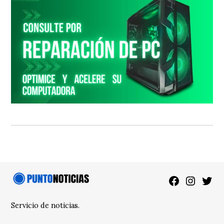
Facebook
Instagra
Twitt
Servicio de noticias.