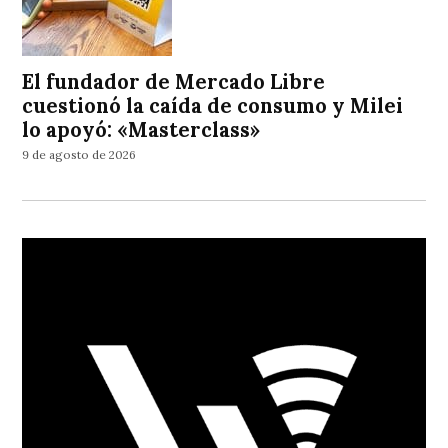
El fundador de Mercado Libre
cuestionó la caída de consumo y Milei
lo apoyó: «Masterclass»
9 de agosto de 2026