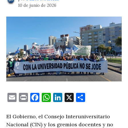
10 de junio de 2026
Email
Print
Facebook
WhatsApp
LinkedIn
X
Comparti
El Gobierno, el Consejo Interuniversitario
Nacional (CIN) y los gremios docentes y no