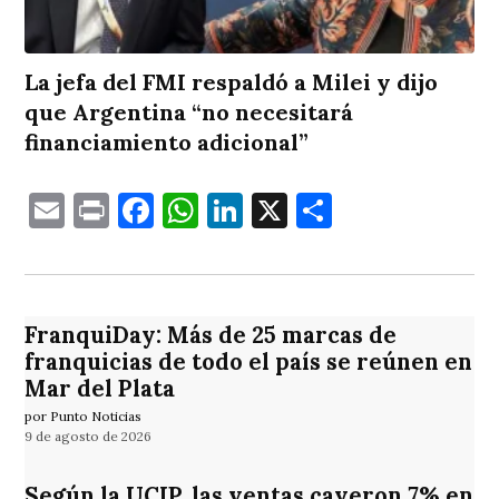
La jefa del FMI respaldó a Milei y dijo
que Argentina “no necesitará
financiamiento adicional”
Email
Print
Facebook
WhatsApp
LinkedIn
X
Comparti
FranquiDay: Más de 25 marcas de
franquicias de todo el país se reúnen en
Mar del Plata
por Punto Noticias
9 de agosto de 2026
Según la UCIP, las ventas cayeron 7% en