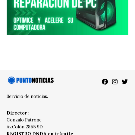
Facebook
Instagra
Twitt
Servicio de noticias.
Director
:
Gonzalo Patrone
Av.Colón 2855 9D
REGISTRO DNDA en trámite