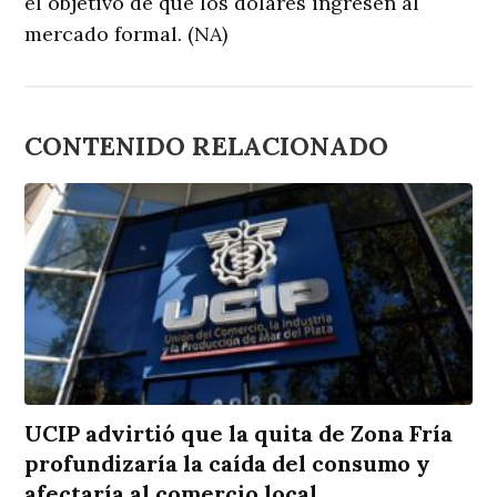
el objetivo de que los dólares ingresen al
mercado formal. (NA)
CONTENIDO RELACIONADO
UCIP advirtió que la quita de Zona Fría
profundizaría la caída del consumo y
afectaría al comercio local