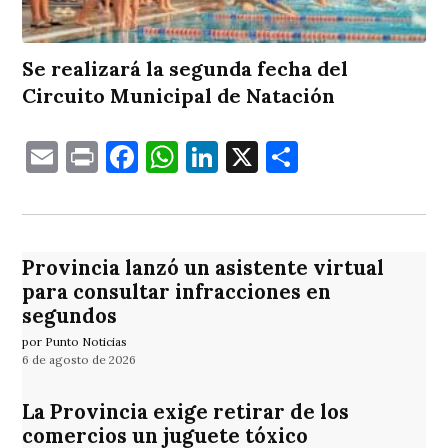
Se realizará la segunda fecha del
Circuito Municipal de Natación
Email
Print
Facebook
WhatsApp
LinkedIn
X
Comparti
Provincia lanzó un asistente virtual
para consultar infracciones en
segundos
por Punto Noticias
6 de agosto de 2026
La Provincia exige retirar de los
comercios un juguete tóxico