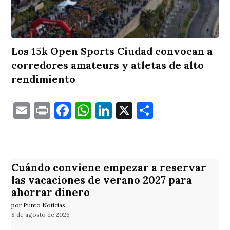
Los 15k Open Sports Ciudad convocan a
corredores amateurs y atletas de alto
rendimiento
Email
Print
Facebook
WhatsApp
LinkedIn
X
Comparti
Cuándo conviene empezar a reservar
las vacaciones de verano 2027 para
ahorrar dinero
por Punto Noticias
8 de agosto de 2026