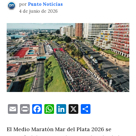
por
Punto Noticias
4 de junio de 2026
Email
Print
Facebook
WhatsApp
LinkedIn
X
Comparti
El Medio Maratón Mar del Plata 2026 se