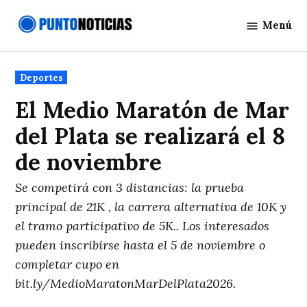
Saltar
Menú
al
Punto
contenido
Noticias
Publicado
Deportes
en
El Medio Maratón de Mar
del Plata se realizará el 8
de noviembre
Se competirá con 3 distancias: la prueba
principal de 21K , la carrera alternativa de 10K y
el tramo participativo de 5K.. Los interesados
pueden inscribirse hasta el 5 de noviembre o
completar cupo en
bit.ly/MedioMaratonMarDelPlata2026.