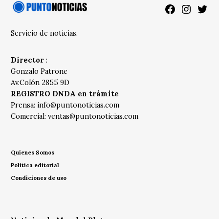
Facebook
Instagra
Twitt
Servicio de noticias.
Director
:
Gonzalo Patrone
Av.Colón 2855 9D
REGISTRO DNDA en trámite
Prensa:
info@puntonoticias.com
Comercial:
ventas@puntonoticias.com
Quienes Somos
Política editorial
Condiciones de uso