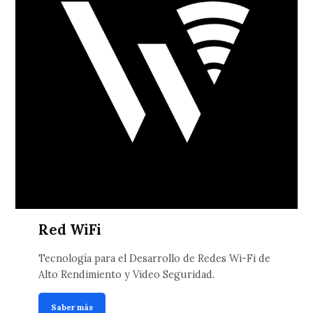
Red WiFi
Tecnología para el Desarrollo de Redes Wi-Fi de
Alto Rendimiento y Video Seguridad.
Saber más