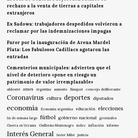
rechazo a la venta de tierras a capitales
extranjeros
Ex Sadowa: trabajadores despedidos volvieron a
reclamar por las indemnizaciones impagas
Furor por la inauguración de Arena Mardel
Plata: Los Fabulosos Cadillacs agotaron las
entradas
Cementerios municipales: advierten que el
nivel de deterioro «pone en riesgo un
patrimonio de valor irremplazable»
anses
aldosivi
Básquet
concejo deliberante
Argentina
aumento
Coronavirus
deportes
cultura
diputados
economía
elecciones
educación
Economía argentina
fútbol
gobierno nacional
gremiales
fin de semana largo
indec
inflación
Guerra en Ucrania
Guillermo Montenegro
informe
Interés General
Javier Milei
justicia