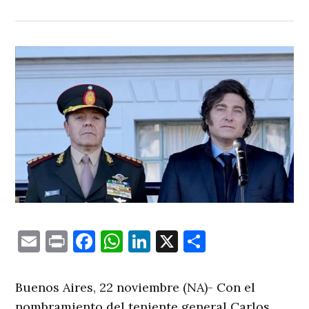
Email
Print
Facebook
WhatsApp
LinkedIn
X
Comparti
Buenos Aires, 22 noviembre (NA)- Con el
nombramiento del teniente general Carlos