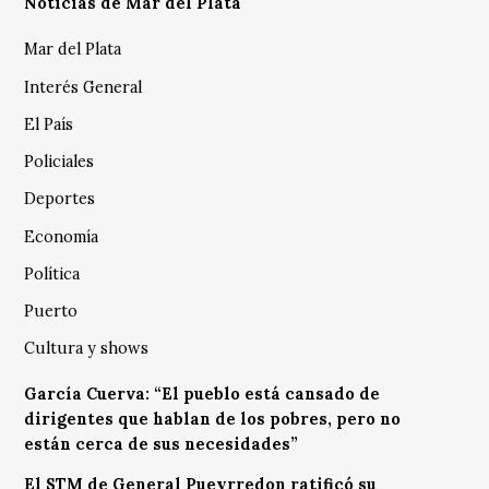
Noticias de Mar del Plata
Mar del Plata
Interés General
El País
Policiales
Deportes
Economía
Política
Puerto
Cultura y shows
García Cuerva: “El pueblo está cansado de
dirigentes que hablan de los pobres, pero no
están cerca de sus necesidades”
El STM de General Pueyrredon ratificó su