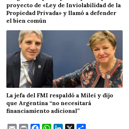
proyecto de «Ley de Inviolabilidad de la
Propiedad Privada» y llamó a defender
el bien común
La jefa del FMI respaldó a Milei y dijo
que Argentina “no necesitará
financiamiento adicional”
Email
Print
Facebook
WhatsApp
LinkedIn
X
Comparti