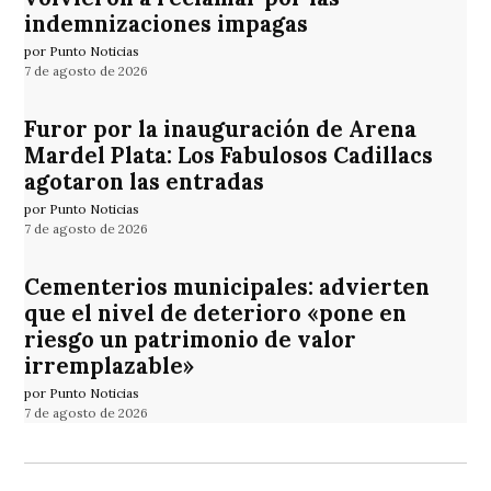
indemnizaciones impagas
por Punto Noticias
7 de agosto de 2026
Furor por la inauguración de Arena
Mardel Plata: Los Fabulosos Cadillacs
agotaron las entradas
por Punto Noticias
7 de agosto de 2026
Cementerios municipales: advierten
que el nivel de deterioro «pone en
riesgo un patrimonio de valor
irremplazable»
por Punto Noticias
7 de agosto de 2026