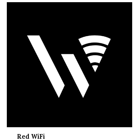
Red WiFi