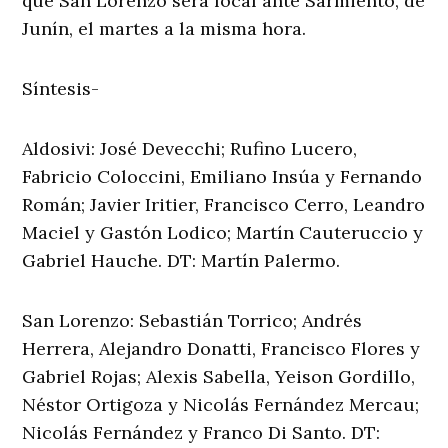
que San Lorenzo será local ante Sarmiento, de
Junín, el martes a la misma hora.
Síntesis-
Aldosivi: José Devecchi; Rufino Lucero,
Fabricio Coloccini, Emiliano Insúa y Fernando
Román; Javier Iritier, Francisco Cerro, Leandro
Maciel y Gastón Lodico; Martín Cauteruccio y
Gabriel Hauche. DT: Martín Palermo.
San Lorenzo: Sebastián Torrico; Andrés
Herrera, Alejandro Donatti, Francisco Flores y
Gabriel Rojas; Alexis Sabella, Yeison Gordillo,
Néstor Ortigoza y Nicolás Fernández Mercau;
Nicolás Fernández y Franco Di Santo. DT: