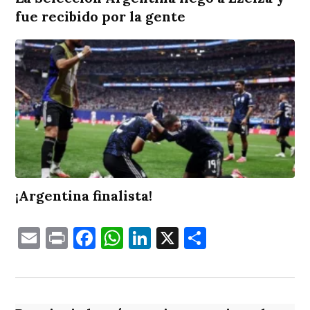
fue recibido por la gente
¡Argentina finalista!
Email
Print
Facebook
WhatsApp
LinkedIn
X
Comparti