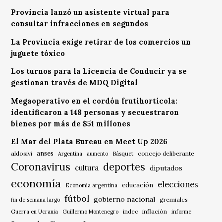
Provincia lanzó un asistente virtual para
consultar infracciones en segundos
La Provincia exige retirar de los comercios un
juguete tóxico
Los turnos para la Licencia de Conducir ya se
gestionan través de MDQ Digital
Megaoperativo en el cordón frutihortícola:
identificaron a 148 personas y secuestraron
bienes por más de $51 millones
El Mar del Plata Bureau en Meet Up 2026
anses
aldosivi
Básquet
concejo deliberante
Argentina
aumento
Coronavirus
deportes
cultura
diputados
economía
elecciones
educación
Economía argentina
fútbol
gobierno nacional
gremiales
fin de semana largo
indec
inflación
Guerra en Ucrania
Guillermo Montenegro
informe