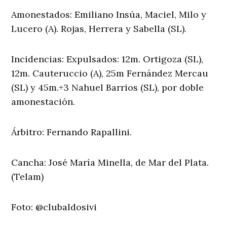
Amonestados: Emiliano Insúa, Maciel, Milo y
Lucero (A). Rojas, Herrera y Sabella (SL).
Incidencias: Expulsados: 12m. Ortigoza (SL),
12m. Cauteruccio (A), 25m Fernández Mercau
(SL) y 45m.+3 Nahuel Barrios (SL), por doble
amonestación.
Árbitro: Fernando Rapallini.
Cancha: José María Minella, de Mar del Plata.
(Telam)
Foto: @clubaldosivi