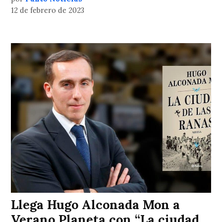
12 de febrero de 2023
Llega Hugo Alconada Mon a
Verano Planeta con “La ciudad