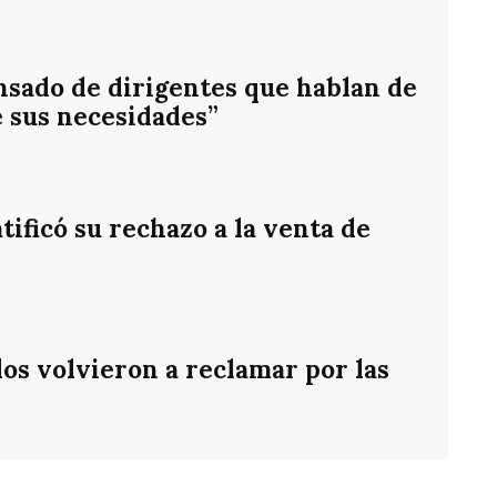
nsado de dirigentes que hablan de
e sus necesidades”
ificó su rechazo a la venta de
os volvieron a reclamar por las