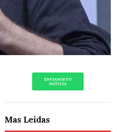
ENVIANOS TU
NOTICIA
Mas Leídas