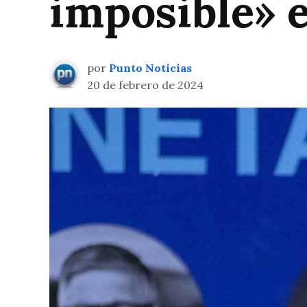
imposible» 
por
Punto Noticias
20 de febrero de 2024