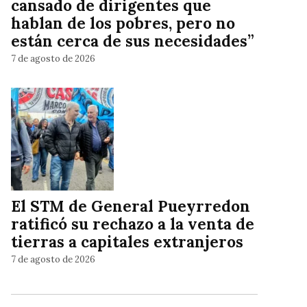
cansado de dirigentes que
hablan de los pobres, pero no
están cerca de sus necesidades”
7 de agosto de 2026
El STM de General Pueyrredon
ratificó su rechazo a la venta de
tierras a capitales extranjeros
7 de agosto de 2026