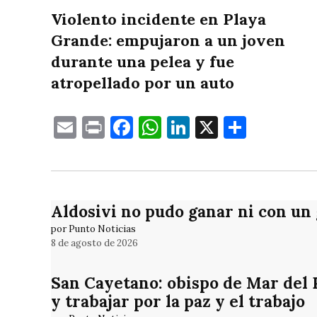
Violento incidente en Playa
Grande: empujaron a un joven
durante una pelea y fue
atropellado por un auto
Email
Print
Facebook
WhatsApp
LinkedIn
X
Compa
Aldosivi no pudo ganar ni con un
por Punto Noticias
8 de agosto de 2026
San Cayetano: obispo de Mar del Pl
y trabajar por la paz y el trabajo