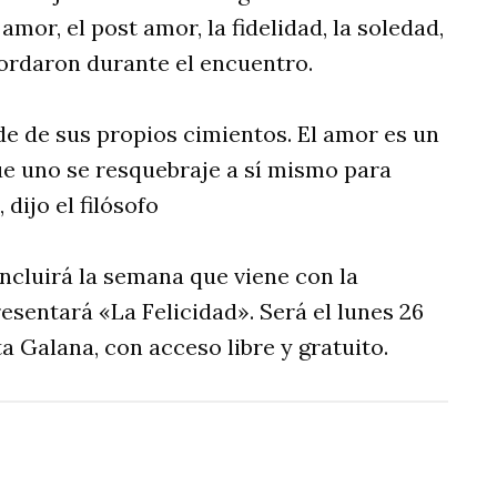
mor, el post amor, la fidelidad, la soledad,
bordaron durante el encuentro.
de de sus propios cimientos. El amor es un
e uno se resquebraje a sí mismo para
 dijo el filósofo
ncluirá la semana que viene con la
esentará «La Felicidad». Será el lunes 26
ta Galana, con acceso libre y gratuito.