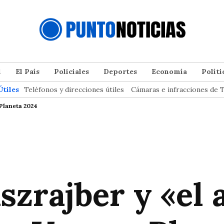
l
El País
Policiales
Deportes
Economía
Políti
Útiles
Teléfonos y direcciones útiles
Cámaras e infracciones de T
 Planeta 2024
szrajber y «el