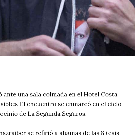
rtir
tó ante una sala colmada en el Hotel Costa
sible». El encuentro se enmarcó en el ciclo
rocinio de La Segunda Seguros.
szrajber se refirió a algunas de las 8 tesis