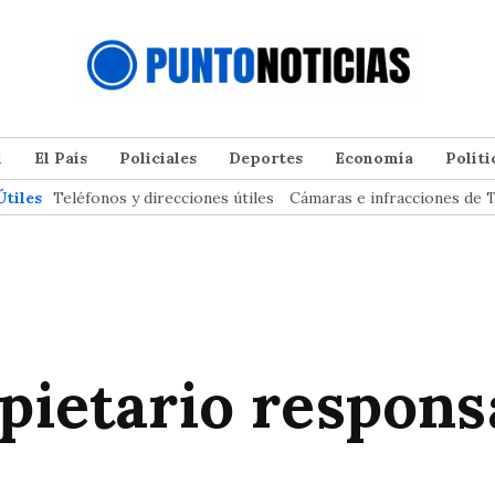
l
El País
Policiales
Deportes
Economía
Políti
Útiles
Teléfonos y direcciones útiles
Cámaras e infracciones de T
pietario respons