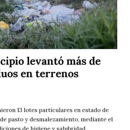
icipio levantó más de
duos en terrenos
nieron 13 lotes particulares en estado de
 de pasto y desmalezamiento, mediante el
iciones de higiene y salubridad.