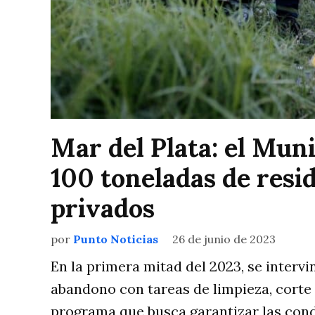
Mar del Plata: el Mun
100 toneladas de resi
privados
por
Punto Noticias
26 de junio de 2023
En la primera mitad del 2023, se intervi
abandono con tareas de limpieza, corte
programa que busca garantizar las cond