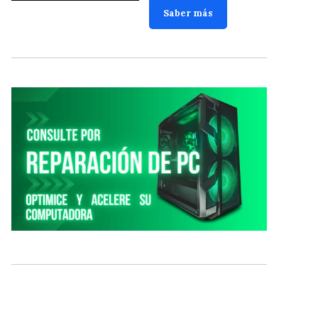
Saber más