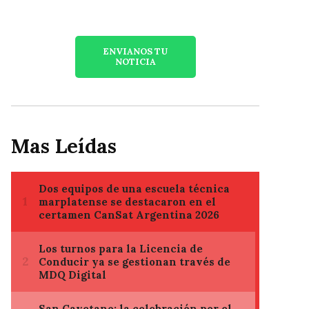
ENVIANOS TU
NOTICIA
Mas Leídas