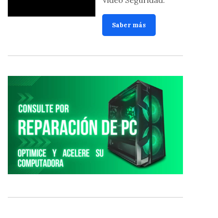
Saber más