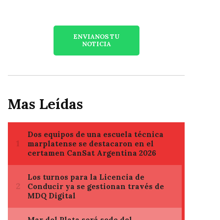
ENVIANOS TU
NOTICIA
Mas Leídas