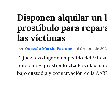
Disponen alquilar un 
prostíbulo para repa
las víctimas
por
Gonzalo Martín Patrone
6 de abril de 20
El juez hizo lugar a un pedido del Minist
funcionó el prostíbulo «La Posada», ubi
bajo custodia y conservación de la AABE