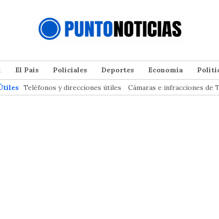
l
El País
Policiales
Deportes
Economía
Políti
Útiles
Teléfonos y direcciones útiles
Cámaras e infracciones de T