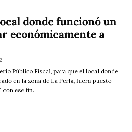
local donde funcionó un
rar económicamente a
22
erio Público Fiscal, para que el local donde
cado en la zona de La Perla, fuera puesto
 con ese fin.