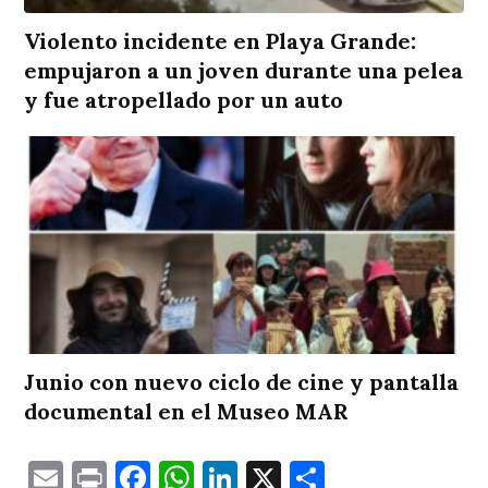
Violento incidente en Playa Grande:
empujaron a un joven durante una pelea
y fue atropellado por un auto
Junio con nuevo ciclo de cine y pantalla
documental en el Museo MAR
Email
Print
Facebook
WhatsApp
LinkedIn
X
Comparti