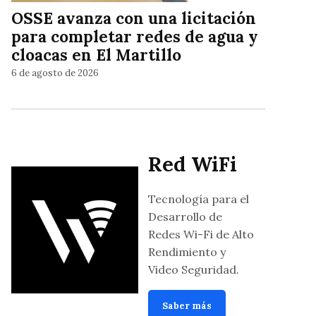
OSSE avanza con una licitación
para completar redes de agua y
cloacas en El Martillo
6 de agosto de 2026
Red WiFi
Tecnología para el
Desarrollo de
Redes Wi-Fi de Alto
Rendimiento y
Video Seguridad.
Saber más