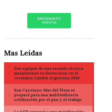
ENVIANOS TU
NOTICIA
Mas Leídas