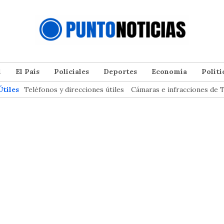
l
El País
Policiales
Deportes
Economía
Políti
Útiles
Teléfonos y direcciones útiles
Cámaras e infracciones de T