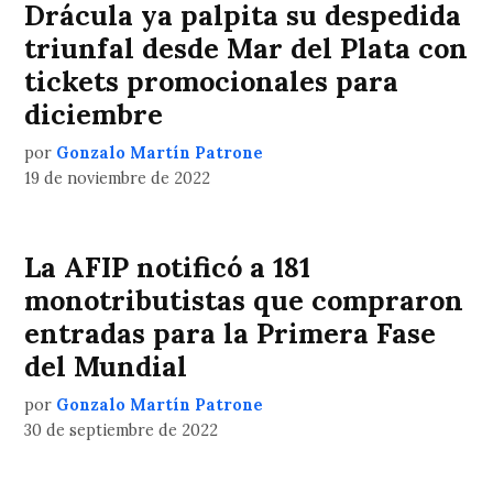
Drácula ya palpita su despedida
triunfal desde Mar del Plata con
tickets promocionales para
diciembre
por
Gonzalo Martín Patrone
19 de noviembre de 2022
La AFIP notificó a 181
monotributistas que compraron
entradas para la Primera Fase
del Mundial
por
Gonzalo Martín Patrone
30 de septiembre de 2022