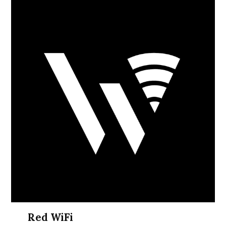
Red WiFi