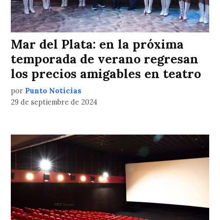
Mar del Plata: en la próxima
temporada de verano regresan
los precios amigables en teatro
por
Punto Noticias
29 de septiembre de 2024