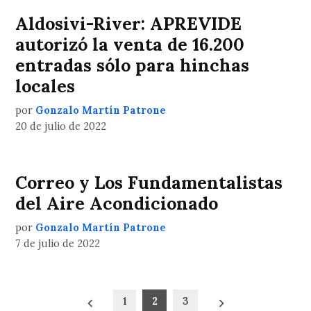
Aldosivi-River: APREVIDE
autorizó la venta de 16.200
entradas sólo para hinchas
locales
por
Gonzalo Martín Patrone
20 de julio de 2022
Correo y Los Fundamentalistas
del Aire Acondicionado
por
Gonzalo Martín Patrone
7 de julio de 2022
Paginación
1
2
3