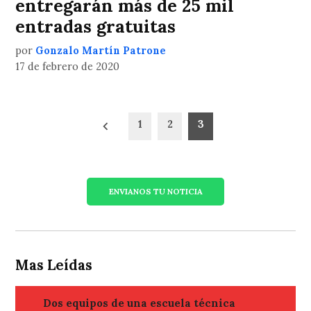
entregarán más de 25 mil
entradas gratuitas
por
Gonzalo Martín Patrone
17 de febrero de 2020
Paginación
1
2
3
de
entradas
ENVIANOS TU NOTICIA
Mas Leídas