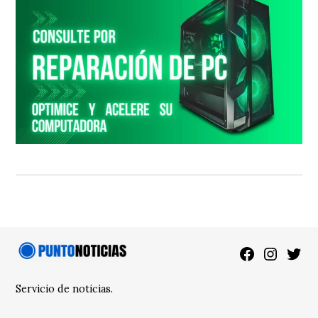
Facebook
Instagra
Twitt
Servicio de noticias.