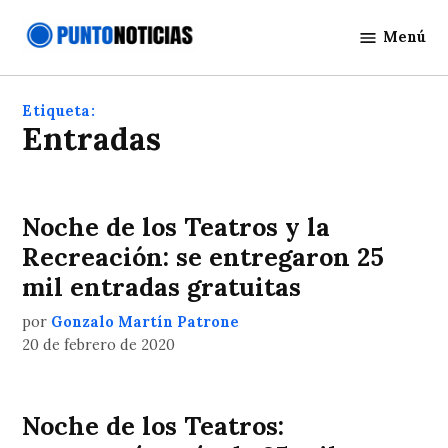
Saltar
Menú
al
Punto
contenido
Noticias
Etiqueta:
entradas
Noche de los Teatros y la
Recreación: se entregaron 25
mil entradas gratuitas
por
Gonzalo Martín Patrone
20 de febrero de 2020
Noche de los Teatros: