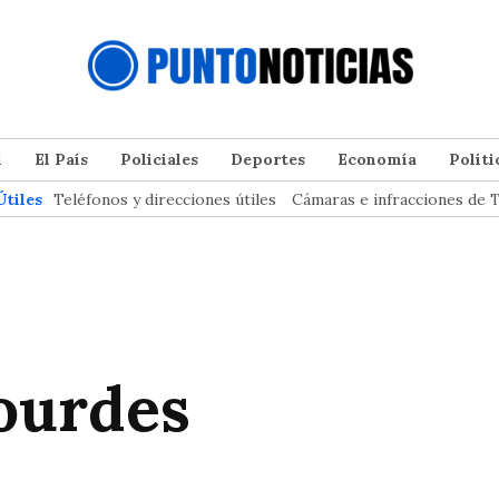
l
El País
Policiales
Deportes
Economía
Políti
Útiles
Teléfonos y direcciones útiles
Cámaras e infracciones de T
Lourdes