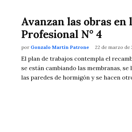
Avanzan las obras en 
Profesional N° 4
por
Gonzalo Martín Patrone
22 de marzo de 
El plan de trabajos contempla el recambi
se están cambiando las membranas, se l
las paredes de hormigón y se hacen otro