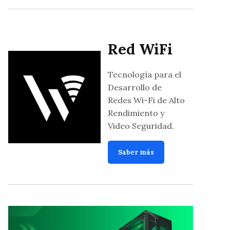
Red WiFi
Tecnología para el
Desarrollo de
Redes Wi-Fi de Alto
Rendimiento y
Video Seguridad.
Saber más