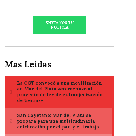
ENVIANOS TU
NOTICIA
Mas Leídas