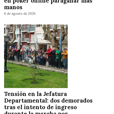
en póker online paraganar más
manos
6 de agosto de 2026
Tensión en la Jefatura
Departamental: dos demorados
tras el intento de ingreso
durante la marcha por