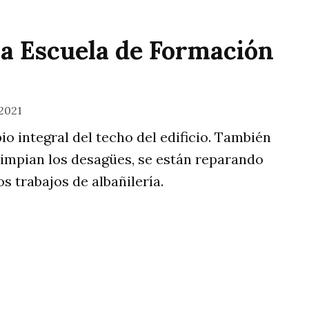
la Escuela de Formación
2021
o integral del techo del edificio. También
impian los desagües, se están reparando
s trabajos de albañilería.