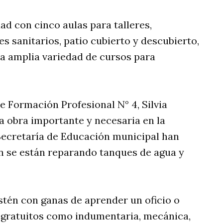
dad con cinco aulas para talleres,
s sanitarios, patio cubierto y descubierto,
na amplia variedad de cursos para
de Formación Profesional N° 4, Silvia
a obra importante y necesaria en la
Secretaría de Educación municipal han
n se están reparando tanques de agua y
stén con ganas de aprender un oficio o
s gratuitos como indumentaria, mecánica,