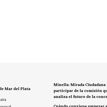
Minella: Mirada Ciudadana 
de Mar del Plata
participar de la comisión q
analiza el futuro de la conc
lata
Cuándo conviene empezar 
eneral