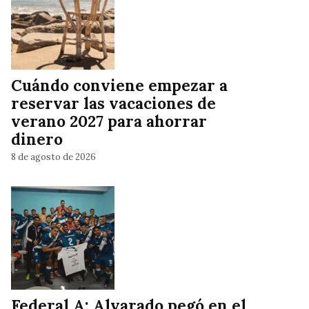
Cuándo conviene empezar a
reservar las vacaciones de
verano 2027 para ahorrar
dinero
8 de agosto de 2026
Federal A: Alvarado pegó en el