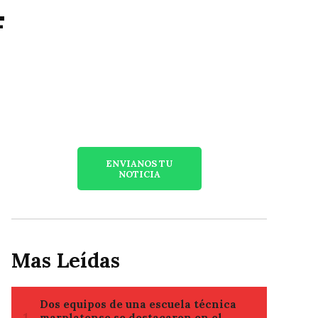
4
ENVIANOS TU
NOTICIA
Mas Leídas