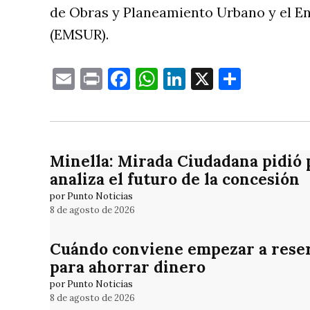
de Obras y Planeamiento Urbano y el En
(EMSUR).
Email
Print
Facebook
WhatsApp
LinkedIn
X
Compa
Minella: Mirada Ciudadana pidió 
analiza el futuro de la concesión
por Punto Noticias
8 de agosto de 2026
Cuándo conviene empezar a reser
para ahorrar dinero
por Punto Noticias
8 de agosto de 2026