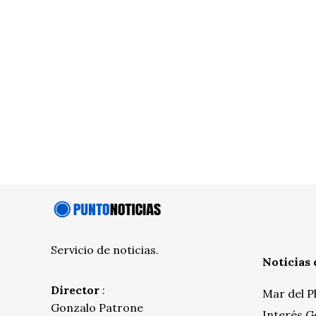
Servicio de noticias.
Noticias 
Director
:
Mar del P
Gonzalo Patrone
Interés G