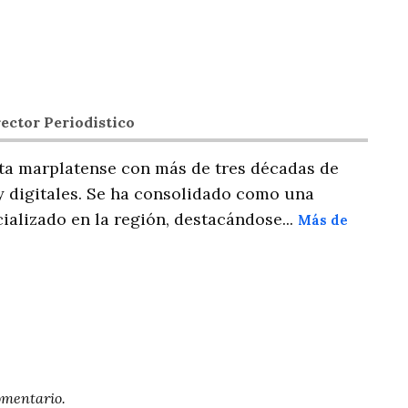
ector Periodistico
ta marplatense con más de tres décadas de
y digitales. Se ha consolidado como una
ializado en la región, destacándose...
Más de
omentario.