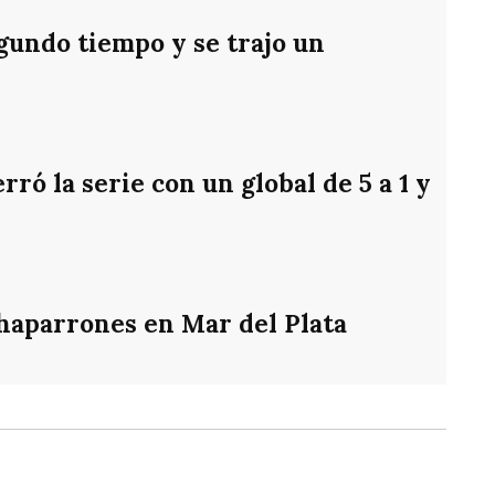
gundo tiempo y se trajo un
ró la serie con un global de 5 a 1 y
chaparrones en Mar del Plata