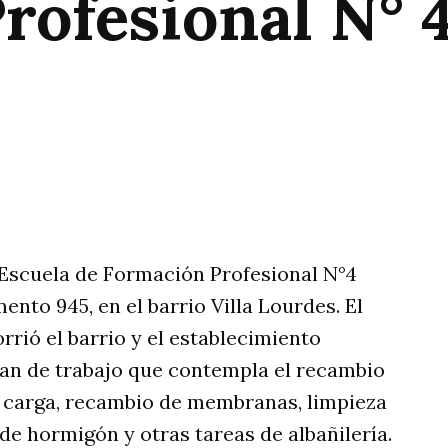
rofesional N° 
rtir
a Escuela de Formación Profesional N°4
ento 945, en el barrio Villa Lourdes. El
rió el barrio y el establecimiento
lan de trabajo que contempla el recambio
de carga, recambio de membranas, limpieza
de hormigón y otras tareas de albañilería.