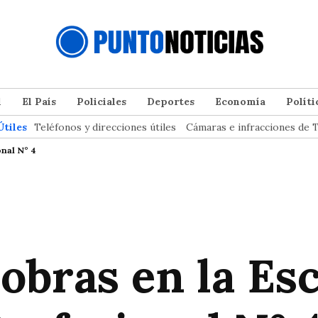
l
El País
Policiales
Deportes
Economía
Políti
Útiles
Teléfonos y direcciones útiles
Cámaras e infracciones de T
onal N° 4
obras en la Es