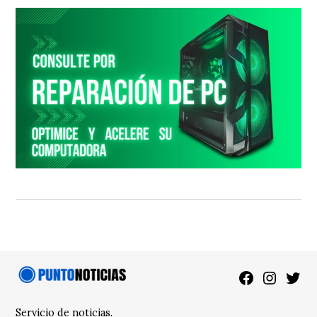
Facebook
Instagra
Twitt
Servicio de noticias.