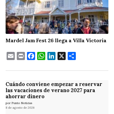
Mardel Jam Fest 26 llega a Villa Victoria
Email
Print
Facebook
WhatsApp
LinkedIn
X
Comparti
Cuándo conviene empezar a reservar
las vacaciones de verano 2027 para
ahorrar dinero
por Punto Noticias
8 de agosto de 2026