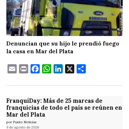
Denuncian que su hijo le prendió fuego
la casa en Mar del Plata
Email
Print
Facebook
WhatsApp
LinkedIn
X
Comparti
FranquiDay: Más de 25 marcas de
franquicias de todo el país se reúnen en
Mar del Plata
por Punto Noticias
9 de agosto de 2026