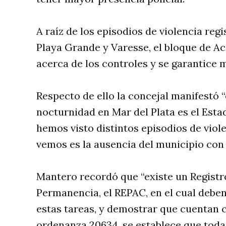
A raíz de los episodios de violencia re
Playa Grande y Varesse, el bloque de A
acerca de los controles y se garantice 
Respecto de ello la concejal manifestó “
nocturnidad en Mar del Plata es el Esta
hemos visto distintos episodios de viole
vemos es la ausencia del municipio con 
Mantero recordó que “existe un Registr
Permanencia, el REPAC, en el cual deben
estas tareas, y demostrar que cuentan c
ordenanza 20634, se establece que toda