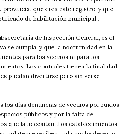
 provincial que crea este registro, y que
rtificado de habilitación municipal”.
Subsecretaría de Inspección General, es el
va se cumpla, y que la nocturnidad en la
nientes para los vecinos ni para los
mientos. Los controles tienen la finalidad
nes puedan divertirse pero sin verse
s los días denuncias de vecinos por ruidos
espacios públicos y por la falta de
os que la necesitan. Los establecimientos
a marplatense reciben cada noche decenas