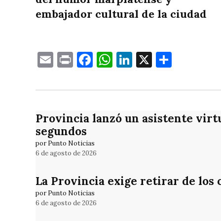
embajador cultural de la ciudad
Email
Print
Facebook
WhatsApp
LinkedIn
X
Compa
Provincia lanzó un asistente virt
segundos
por Punto Noticias
6 de agosto de 2026
La Provincia exige retirar de los
por Punto Noticias
6 de agosto de 2026