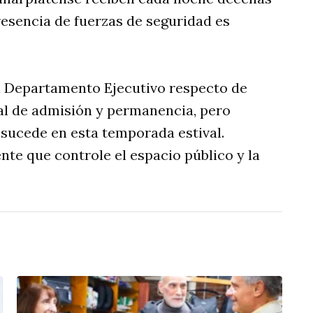
resencia de fuerzas de seguridad es
l Departamento Ejecutivo respecto de
al de admisión y permanencia, pero
sucede en esta temporada estival.
te que controle el espacio público y la