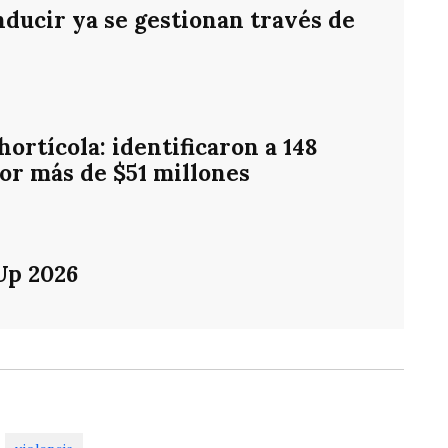
nducir ya se gestionan través de
ortícola: identificaron a 148
or más de $51 millones
Up 2026