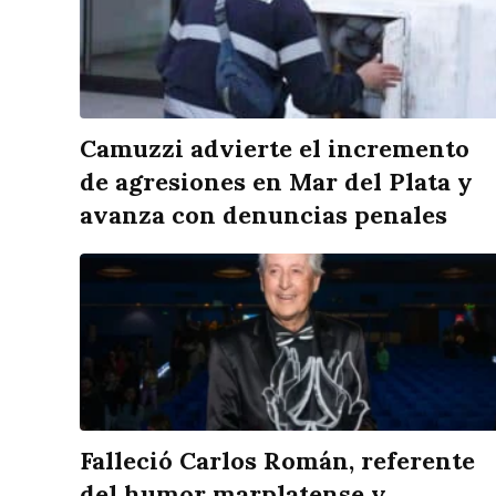
Camuzzi advierte el incremento
de agresiones en Mar del Plata y
avanza con denuncias penales
Falleció Carlos Román, referente
del humor marplatense y