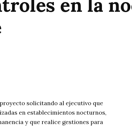
troles en la n
e
rtir
proyecto solicitando al ejecutivo que
lizadas en establecimientos nocturnos,
manencia y que realice gestiones para