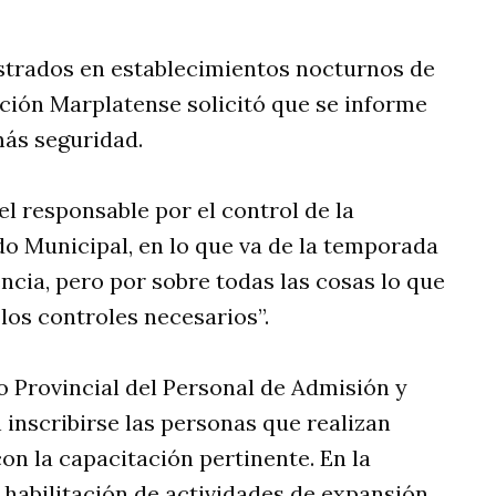
gistrados en establecimientos nocturnos de
cción Marplatense solicitó que se informe
más seguridad.
el responsable por el control de la
do Municipal, en lo que va de la temporada
ncia, pero por sobre todas las cosas lo que
los controles necesarios”.
o Provincial del Personal de Admisión y
 inscribirse las personas que realizan
on la capacitación pertinente. En la
 habilitación de actividades de expansión