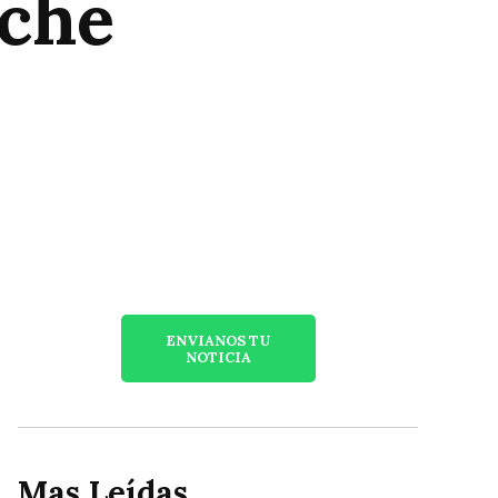
oche
ENVIANOS TU
NOTICIA
Mas Leídas