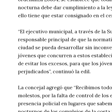
nocturna debe dar cumplimiento a la ley
ello tiene que estar consignado en el ce
“El ejecutivo municipal, a través de la 
responsable principal de que la normati
ciudad se pueda desarrollar sin inconve
jóvenes que concurren a estos estableci
de evitar los excesos, para que los jóve
perjudicados”, continuó la edil.
La concejal agregó que “Recibimos todo
molestos, por la falta de control de los 
presencia policial en lugares que sabem
nocturnos de los complejos de la cost