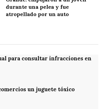
durante una pelea y fue
atropellado por un auto
rtir
ual para consultar infracciones en
 comercios un juguete tóxico