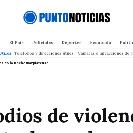
l
El País
Policiales
Deportes
Economía
Políti
Útiles
Teléfonos y direcciones útiles
Cámaras e infracciones de T
les en la noche marplatense
odios de violen