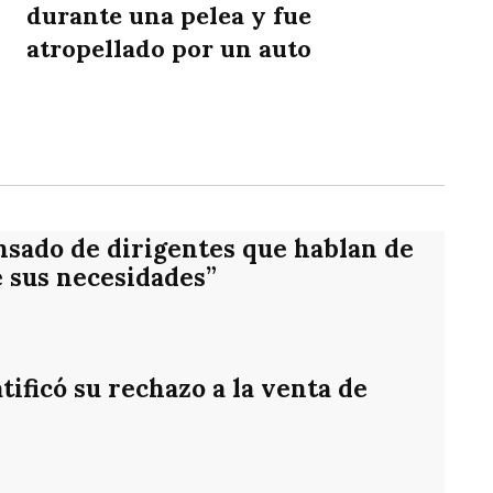
durante una pelea y fue
atropellado por un auto
rtir
nsado de dirigentes que hablan de
e sus necesidades”
ificó su rechazo a la venta de