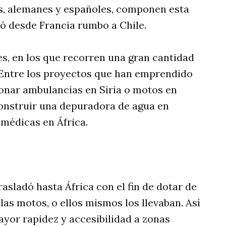
os, alemanes y españoles, componen esta
ió desde Francia rumbo a Chile.
s, en los que recorren una gran cantidad
 Entre los proyectos que han emprendido
onar ambulancias en Siria o motos en
onstruir una depuradora de agua en
 médicas en África.
asladó hasta África con el fin de dotar de
las motos, o ellos mismos los llevaban. Así
yor rapidez y accesibilidad a zonas