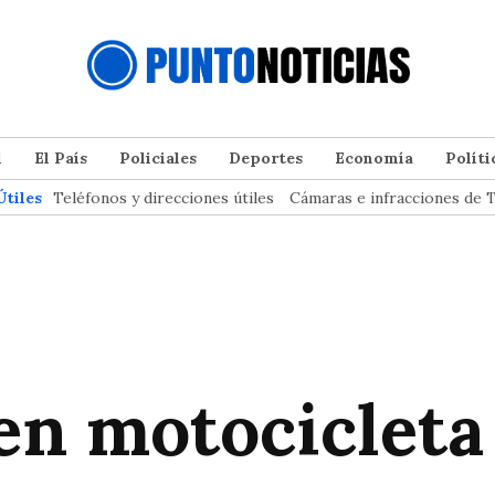
l
El País
Policiales
Deportes
Economía
Políti
Útiles
Teléfonos y direcciones útiles
Cámaras e infracciones de T
en motocicleta 