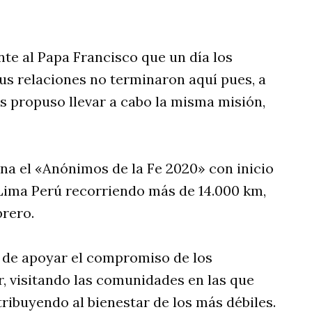
te al Papa Francisco que un día los
us relaciones no terminaron aquí pues, a
es propuso llevar a cabo la misma misión,
ina el «Anónimos de la Fe 2020» con inicio
Lima Perú recorriendo más de 14.000 km,
brero.
n de apoyar el compromiso de los
, visitando las comunidades en las que
tribuyendo al bienestar de los más débiles.