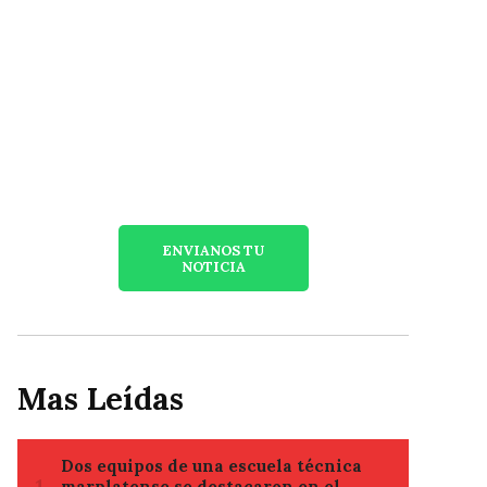
ENVIANOS TU
NOTICIA
Mas Leídas