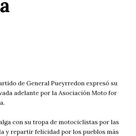
ta
rtir
Partido de General Pueyrredon expresó su
vada adelante por la Asociación Moto for
a.
alga con su tropa de motociclistas por las
 y repartir felicidad por los pueblos más