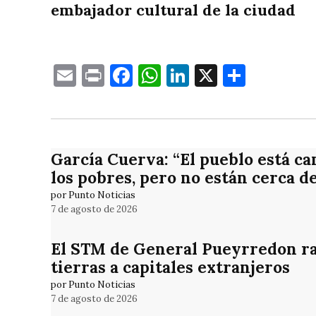
embajador cultural de la ciudad
Email
Print
Facebook
WhatsApp
LinkedIn
X
Compa
García Cuerva: “El pueblo está ca
los pobres, pero no están cerca d
por Punto Noticias
7 de agosto de 2026
El STM de General Pueyrredon rat
tierras a capitales extranjeros
por Punto Noticias
7 de agosto de 2026