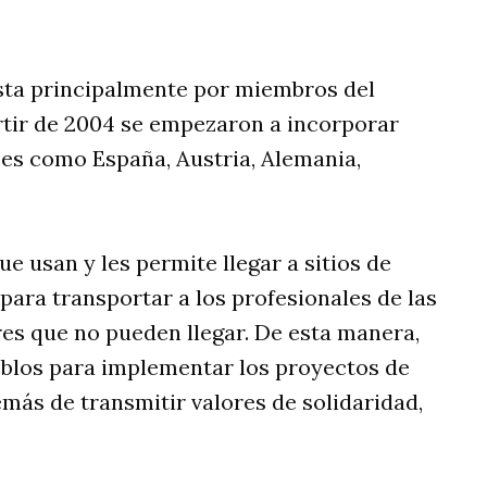
sta principalmente por miembros del
partir de 2004 se empezaron a incorporar
ses como España, Austria, Alemania,
e usan y les permite llegar a sitios de
para transportar a los profesionales de las
res que no pueden llegar. De esta manera,
eblos para implementar los proyectos de
más de transmitir valores de solidaridad,