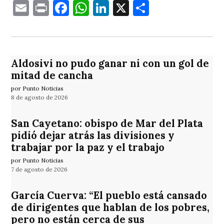
Email
Print
Facebook
WhatsApp
LinkedIn
X
Comparti
Aldosivi no pudo ganar ni con un gol de
mitad de cancha
por Punto Noticias
8 de agosto de 2026
San Cayetano: obispo de Mar del Plata
pidió dejar atrás las divisiones y
trabajar por la paz y el trabajo
por Punto Noticias
7 de agosto de 2026
García Cuerva: “El pueblo está cansado
de dirigentes que hablan de los pobres,
pero no están cerca de sus