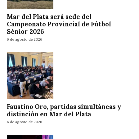
Mar del Plata será sede del
Campeonato Provincial de Fútbol
Sénior 2026
6 de agosto de 2026
Faustino Oro, partidas simultáneas y
distinción en Mar del Plata
6 de agosto de 2026