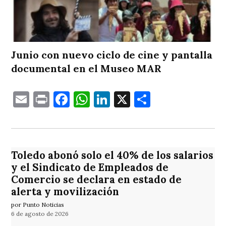
Junio con nuevo ciclo de cine y pantalla
documental en el Museo MAR
Email
Print
Facebook
WhatsApp
LinkedIn
X
Comparti
Toledo abonó solo el 40% de los salarios
y el Sindicato de Empleados de
Comercio se declara en estado de
alerta y movilización
por Punto Noticias
6 de agosto de 2026